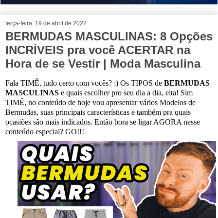
terça-feira, 19 de abril de 2022
BERMUDAS MASCULINAS: 8 Opções
INCRÍVEIS pra você ACERTAR na
Hora de se Vestir | Moda Masculina
Fala TIMÊ, tudo certo com vocês? :) Os TIPOS de
BERMUDAS
MASCULINAS
e quais escolher pro seu dia a dia, eita! Sim
TIMÊ, no conteúdo de hoje vou apresentar vários Modelos de
Bermudas, suas principais características e também pra quais
ocasiões são mais indicados. Então bora se ligar AGORA nesse
conteúdo especial? GO!!!