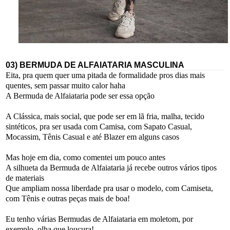
03) BERMUDA DE ALFAIATARIA MASCULINA
Eita, pra quem quer uma pitada de formalidade pros dias mais
quentes, sem passar muito calor haha
A Bermuda de Alfaiataria pode ser essa opção
A Clássica, mais social, que pode ser em lã fria, malha, tecido
sintéticos, pra ser usada com Camisa, com Sapato Casual,
Mocassim, Tênis Casual e até Blazer em alguns casos
Mas hoje em dia, como comentei um pouco antes
A silhueta da Bermuda de Alfaiataria já recebe outros vários tipos
de materiais
Que ampliam nossa liberdade pra usar o modelo, com Camiseta,
com Tênis e outras peças mais de boa!
Eu tenho várias Bermudas de Alfaiataria em moletom, por
exemplo, olha que loucura!