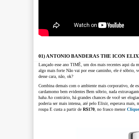
01) ANTONIO BANDERAS THE ICON ELIX
Lançado esse ano TIMÊ, um dos mais recentes aqui da 
algo mais forte
Não vai por esse caminho, ele é sóbrio, v
desse cara, não, ok?
Combina demais com o ambiente mais corporativo, de es
cardamomo bem evidentes
Bem sóbrio, nada extravagante
haha
Ao contrário, há grandes chances de você ser elogi
poderia ser mais intensa, até pelo Elixir, esperava mais
roupa
E custa a partir de
R$170
, no frasco menor
Clique