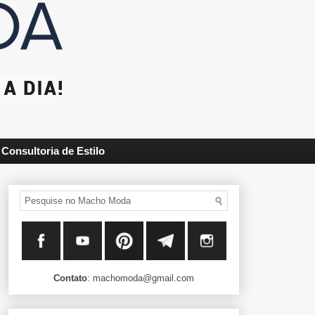
Consultoria de Estilo
Contato
: machomoda@gmail.com