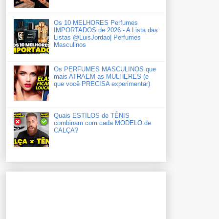
Os 10 MELHORES Perfumes
IMPORTADOS de 2026 - A Lista das
Listas ‪‪‪@LuisJordao‬| Perfumes
Masculinos
Os PERFUMES MASCULINOS que
mais ATRAEM as MULHERES (e
que você PRECISA experimentar)
Quais ESTILOS de TÊNIS
combinam com cada MODELO de
CALÇA?