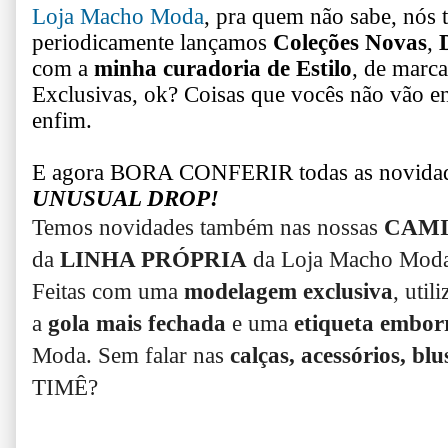
Loja Macho Moda
, pra quem não sabe, nós 
periodicamente lançamos
Coleções Novas
,
com a
minha curadoria de Estilo
, de marc
Exclusivas, ok? Coisas que vocês não vão en
enfim.
E agora BORA CONFERIR todas as novi
UNUSUAL DROP!
Temos novidades também nas nossas
CAMI
da
LINHA PRÓPRIA
da Loja Macho Mod
Feitas com uma
modelagem exclusiva
, util
a
gola mais fechada
e uma
etiqueta embor
Moda. Sem falar nas
calças, acessórios, blu
TIMÊ?