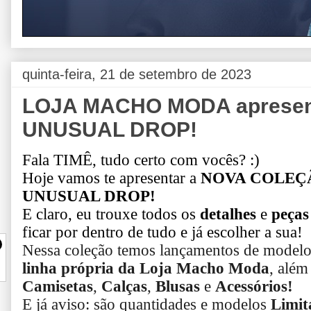
quinta-feira, 21 de setembro de 2023
LOJA MACHO MODA apresent
UNUSUAL DROP!
Fala TIMÊ, tudo certo com vocês? :)
Hoje vamos te apresentar a
NOVA COLEÇ
UNUSUAL DROP!
E claro, eu trouxe todos os
detalhes
e
peça
ficar por dentro de tudo e já escolher a sua!
Nessa coleção temos lançamentos de modelo
linha própria da Loja Macho Moda
, além
Camisetas
,
Calças
,
Blusas
e
Acessórios!
E já aviso: s
ão quantidades e modelos
Limit