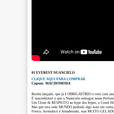
01 EVEREST NUANCIELO
CLIQUE AQUI PARA COMPRAR
Cupom: MACHOMODA
Recém lançado, que já é OBRIGATÓRIO e veio com 
É inacreditável o que a Nuancielo entregou nesse Perfume
Um Clone de RESPEITO ao hype dos hypes, o Creed Hi
Mas que tava todo MUNDO pedindo algo mais em conta,
Fresco, Aromático e Amadeirado, mas MUITO GELADO 