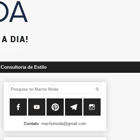
Consultoria de Estilo
Contato
: machomoda@gmail.com