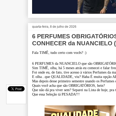
quarta-feira, 8 de julho de 2026
6 PERFUMES OBRIGATÓRIOS
CONHECER da NUANCIELO (é
Fala TIMÊ, tudo certo com vocês? :)
6 PERFUMES da NUANCIELO que são OBRIGATÓRI
Sim TIMÊ, olha, há 5 meses atrás eu comecei e falar 
Foi onde eu, de fato, tive acesso à vários Perfumes da m
E olha...que QUALIDADE, viu? Haha É muita opção A
Mas depois desse primeiro semestre usando os Perfume
Quais você acha que são OBRIGATÓRIOS, hein?
Que não dá pra viver sem? Separei na Lista de hoje, pr
Que essa Seleção tá PESADA!!!