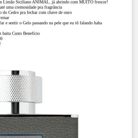
 um Limão Siciliano ANIMAL, já abrindo com MUITO frescor!
até uma cremosidade pra fragrância
o do Cedro pra fechar com chave de ouro
reinar
e sentir o Gelo passando na pele que eu tô falando haha
aita Custo Benefício
00
!