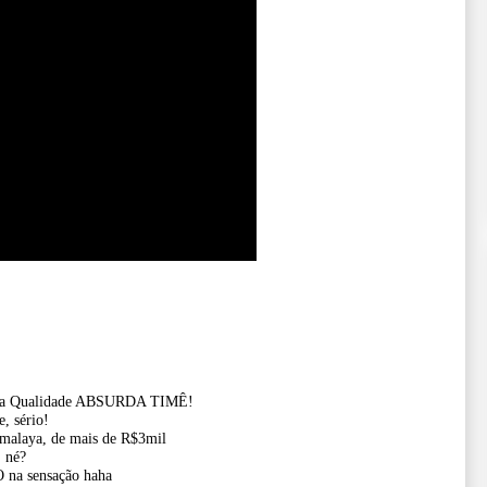
uma Qualidade ABSURDA TIMÊ!
, sério!
malaya, de mais de R$3mil
 né?
na sensação haha