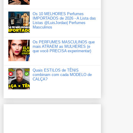
Os 10 MELHORES Perfumes
IMPORTADOS de 2026 - A Lista das
Listas ‪‪‪@LuisJordao‬| Perfumes
Masculinos
Os PERFUMES MASCULINOS que
mais ATRAEM as MULHERES (e
que você PRECISA experimentar)
Quais ESTILOS de TÊNIS
combinam com cada MODELO de
CALÇA?