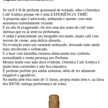
Se você é fã de perfume gourmand de verdade, olha o Orientica
Café Arabica porque ele é uma EXPERIÊNCIA TIMÊ!
A proposta aqui é adocicada, ambarada e quente, com uma
assinatura extremamente viciante.
E eu não tô exagerando: ele tem uma das notas de café mais
intensas que eu já senti na perfumaria.
A saída é praticamente um mergulho em muito, muito café com
sorvete de creme, uma delícia absurda.
Na evolução entra um caramelo ambarado, deixando tudo ainda
mais envolvente e sofisticado.
E a base com baunilha cremosa almiscarada traz conforto,
sensualidade e muita presença pro Perfume.
Mesmo tendo esse lado doce evidente, Orientica Cafe Arabica é
muito bem construído e não fica enjoativo.
É perfume perfeito pra saídas noturnas, além de ser altamente
elogiável e agradável.
Na minha pele fixa mais de 11 horas, projeta muito bem e, na faixa
dos R$700, entrega performance de sobra.