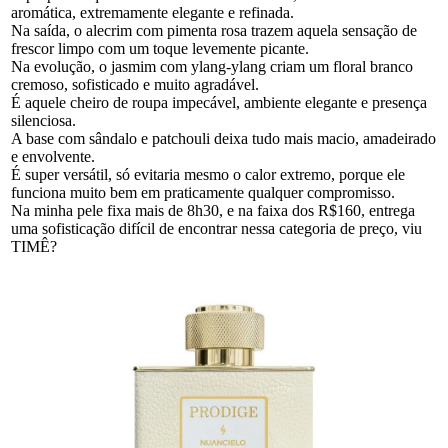
aromática, extremamente elegante e refinada.
Na saída, o alecrim com pimenta rosa trazem aquela sensação de
frescor limpo com um toque levemente picante.
Na evolução, o jasmim com ylang-ylang criam um floral branco
cremoso, sofisticado e muito agradável.
É aquele cheiro de roupa impecável, ambiente elegante e presença
silenciosa.
A base com sândalo e patchouli deixa tudo mais macio, amadeirado
e envolvente.
É super versátil, só evitaria mesmo o calor extremo, porque ele
funciona muito bem em praticamente qualquer compromisso.
Na minha pele fixa mais de 8h30, e na faixa dos R$160, entrega
uma sofisticação difícil de encontrar nessa categoria de preço, viu
TIMÊ?