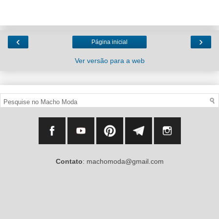
‹
›
Página inicial
Ver versão para a web
Contato
: machomoda@gmail.com