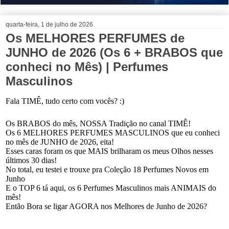
quarta-feira, 1 de julho de 2026
Os MELHORES PERFUMES de
JUNHO de 2026 (Os 6 + BRABOS que
conheci no Mês) | Perfumes
Masculinos
Fala TIMÊ, tudo certo com vocês? :)
Os BRABOS do mês, NOSSA Tradição no canal TIMÊ!
Os 6 MELHORES PERFUMES MASCULINOS que eu conheci
no mês de JUNHO de 2026, eita!
Esses caras foram os que MAIS brilharam os meus Olhos nesses
últimos 30 dias!
No total, eu testei e trouxe pra Coleção 18 Perfumes Novos em
Junho
E o TOP 6 tá aqui, os 6 Perfumes Masculinos mais ANIMAIS do
mês!
Então Bora se ligar AGORA nos Melhores de Junho de 2026?