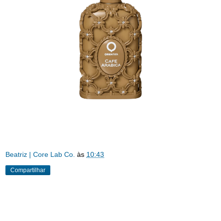
Beatriz | Core Lab Co.
às
10:43
Compartilhar