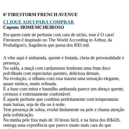
6º FIRESTORM FRENCH AVENUE
CLIQUE AQUI PARA COMPRAR
Cupom: HOMEMCHEIROSO
Pra quem curte de perfume com cara de nicho, esse é O cara!
Firestorm é inspirado no The World According to Arthur, da
Penhaligon's, fragrância que passa dos R$3 mil.
A vibe aqui é ambarada, quente e frutada, cheia de personalidade e
presença.
Na saída, a maçã com cardamomo lembram uma fruta doce
polvilhada com especiarias quentes, deliciosa demais.
Na evolução, o olíbano com rosa trazem uma sensação elegante,
quase mística, muito refinada.
E a base com mirra e baunilha ambarada parece um abraço quente,
cremoso e extremamente confortável.
É aquele perfume que combina perfeitamente com temperaturas
mais baixas, seja de dia ou à noite.
Tem presença de sobra, evolui lindamente na pele e chama atenção
pela sofisticação.
Na minha pele fixa mais de 10 horas fácil, e na faixa dos R$420,
entrega uma experiência que parece muito mais cara do que