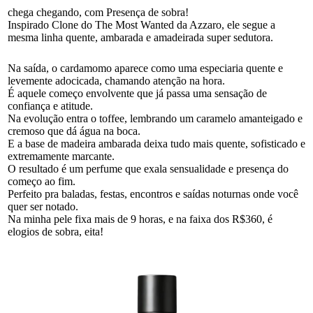
chega chegando, com Presença de sobra!
Inspirado Clone do The Most Wanted da Azzaro, ele segue a
mesma linha quente, ambarada e amadeirada super sedutora.
Na saída, o cardamomo aparece como uma especiaria quente e
levemente adocicada, chamando atenção na hora.
É aquele começo envolvente que já passa uma sensação de
confiança e atitude.
Na evolução entra o toffee, lembrando um caramelo amanteigado e
cremoso que dá água na boca.
E a base de madeira ambarada deixa tudo mais quente, sofisticado e
extremamente marcante.
O resultado é um perfume que exala sensualidade e presença do
começo ao fim.
Perfeito pra baladas, festas, encontros e saídas noturnas onde você
quer ser notado.
Na minha pele fixa mais de 9 horas, e na faixa dos R$360, é
elogios de sobra, eita!