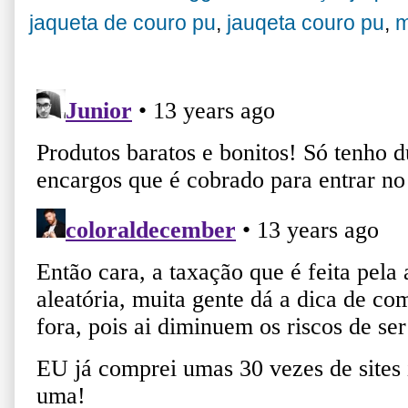
jaqueta de couro pu
,
jauqeta couro pu
,
m