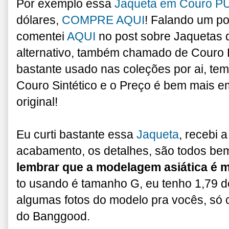
Por exemplo essa
Jaqueta em Couro P
dólares,
COMPRE AQUI
! Falando um po
comentei
AQUI
no post sobre Jaquetas 
alternativo, também chamado de Couro 
bastante usado nas coleções por ai, tem
Couro Sintético e o Preço é bem mais e
original!
Eu curti bastante essa
Jaqueta
, recebi 
acabamento, os detalhes, são todos bem
lembrar que a modelagem asiática é 
to usando é tamanho G, eu tenho 1,79 de
algumas fotos do modelo pra vocês, só cl
do Banggood.