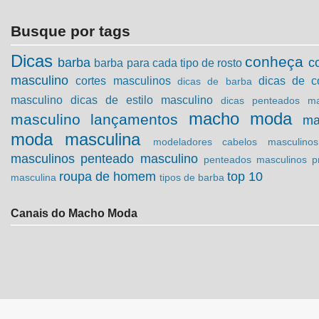
Busque por tags
Dicas
conheça
barba
c
barba para cada tipo de rosto
masculino
cortes masculinos
dicas de c
dicas de barba
masculino
dicas de estilo masculino
dicas penteados ma
macho moda
masculino
lançamentos
ma
moda masculina
modeladores cabelos masculinos
masculinos
penteado masculino
penteados masculinos
p
roupa de homem
top 10
masculina
tipos de barba
Canais do Macho Moda