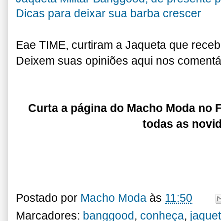
Dicas para deixar sua barba crescer
Eae TIME, curtiram a Jaqueta que rece
Deixem suas opiniões aqui nos comentá
Curta a página do Macho Moda no
todas as novi
Postado por
Macho Moda
às
11:50
Marcadores:
banggood
,
conheça
,
jaque