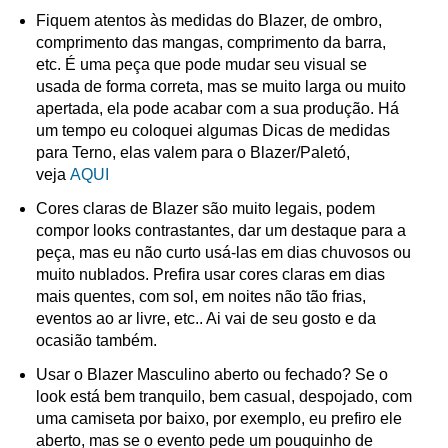
Fiquem atentos às medidas do Blazer, de ombro,
comprimento das mangas, comprimento da barra,
etc. É uma peça que pode mudar seu visual se
usada de forma correta, mas se muito larga ou muito
apertada, ela pode acabar com a sua produção. Há
um tempo eu coloquei algumas Dicas de medidas
para Terno, elas valem para o Blazer/Paletó,
veja
AQUI
Cores claras de Blazer são muito legais, podem
compor looks contrastantes, dar um destaque para a
peça, mas eu não curto usá-las em dias chuvosos ou
muito nublados. Prefira usar cores claras em dias
mais quentes, com sol, em noites não tão frias,
eventos ao ar livre, etc.. Ai vai de seu gosto e da
ocasião também.
Usar o Blazer Masculino aberto ou fechado? Se o
look está bem tranquilo, bem casual, despojado, com
uma camiseta por baixo, por exemplo, eu prefiro ele
aberto, mas se o evento pede um pouquinho de