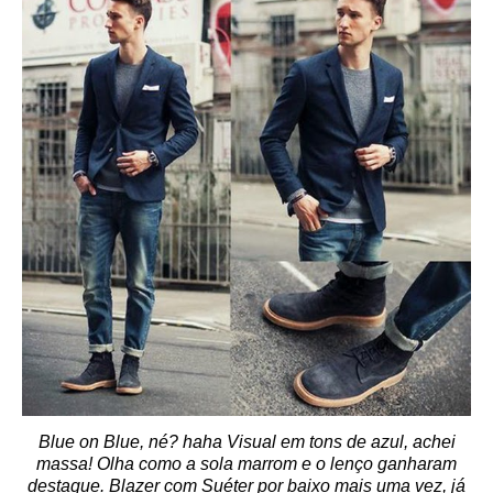
Blue on Blue, né? haha Visual em tons de azul, achei
massa! Olha como a sola marrom e o lenço ganharam
destaque. Blazer com Suéter por baixo mais uma vez, já