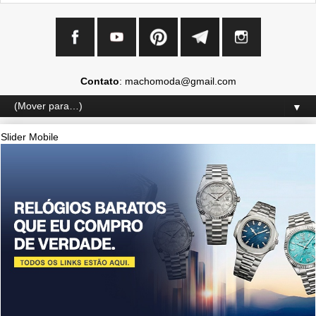
Contato
: machomoda@gmail.com
▼
Slider Mobile