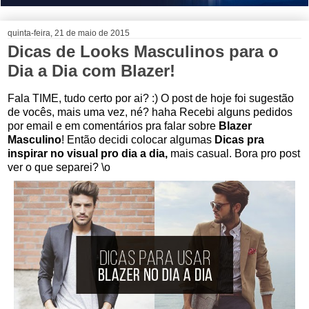
quinta-feira, 21 de maio de 2015
Dicas de Looks Masculinos para o
Dia a Dia com Blazer!
Fala TIME, tudo certo por ai? :) O post de hoje foi sugestão
de vocês, mais uma vez, né? haha Recebi alguns pedidos
por email e em comentários pra falar sobre
Blazer
Masculino
! Então decidi colocar algumas
Dicas pra
inspirar no visual pro dia a dia,
mais casual. Bora pro post
ver o que separei? \o