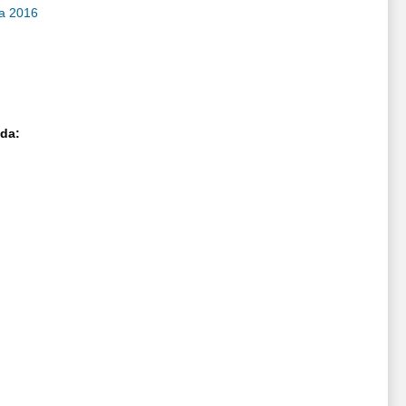
ra 2016
oda: