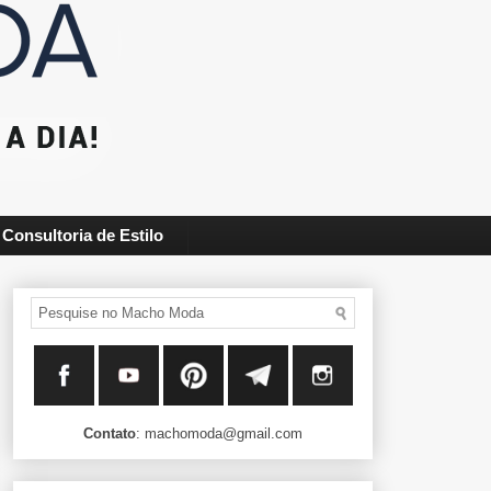
Consultoria de Estilo
Contato
: machomoda@gmail.com