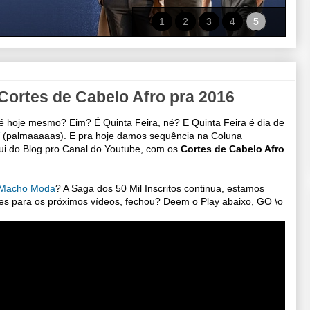
1
2
3
4
5
Cortes de Cabelo Afro pra 2016
 é hoje mesmo? Eim? É Quinta Feira, né? E Quinta Feira é dia de
(palmaaaaas). E pra hoje damos sequência na Coluna
i do Blog pro Canal do Youtube, com os
Cortes de Cabelo Afro
 Macho Moda
? A Saga dos 50 Mil Inscritos continua, estamos
 para os próximos vídeos, fechou? Deem o Play abaixo, GO \o