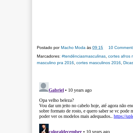
Postado por
Macho Moda
às
09:15
10 Comment
Marcadores:
#tendênciasmasculinas
,
cortes afros
masculino pra 2016
,
cortes masculinos 2016
,
Dica