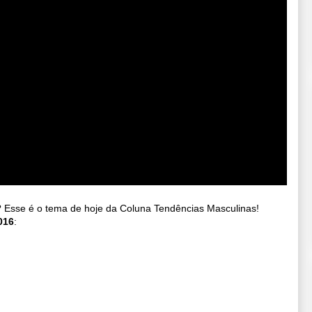
 Esse é o tema de hoje da Coluna Tendências Masculinas!
016
: