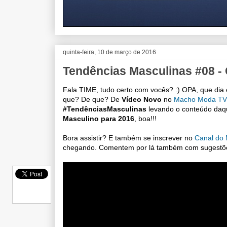
quinta-feira, 10 de março de 2016
Tendências Masculinas #08 - 
Fala TIME, tudo certo com vocês? :) OPA, que dia
que? De que? De
Vídeo Novo
no
Macho Moda TV
#TendênciasMasculinas
levando o conteúdo daqu
Masculino para 2016
, boa!!!
Bora assistir? E também se inscrever no
Canal do
chegando. Comentem por lá também com sugestões