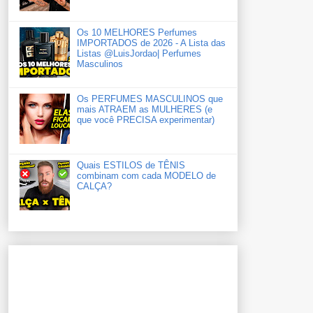
Os 10 MELHORES Perfumes
IMPORTADOS de 2026 - A Lista das
Listas ‪‪‪@LuisJordao‬| Perfumes
Masculinos
Os PERFUMES MASCULINOS que
mais ATRAEM as MULHERES (e
que você PRECISA experimentar)
Quais ESTILOS de TÊNIS
combinam com cada MODELO de
CALÇA?