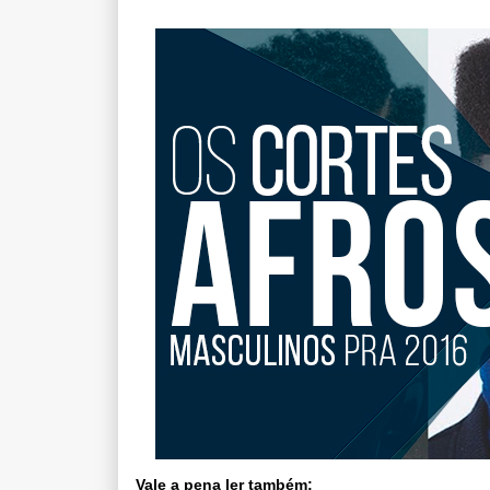
Vale a pena ler também: