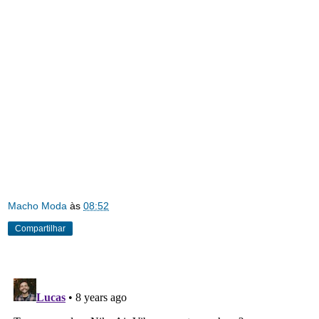
Macho Moda
às
08:52
Compartilhar