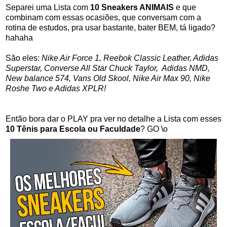
Separei uma Lista com
10 Sneakers ANIMAIS
e que
combinam com essas ocasiões, que conversam com a
rotina de estudos, pra usar bastante, bater BEM, tá ligado?
hahaha
São eles:
Nike Air Force 1, Reebok Classic Leather, Adidas
Superstar, Converse All Star Chuck Taylor, Adidas NMD,
New balance 574, Vans Old Skool, Nike Air Max 90, Nike
Roshe Two e Adidas XPLR!
Então bora dar o PLAY pra ver no detalhe a Lista com esses
10 Tênis para Escola ou Faculdade
? GO \o