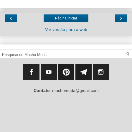
‹
›
Página inicial
Ver versão para a web
Contato
: machomoda@gmail.com