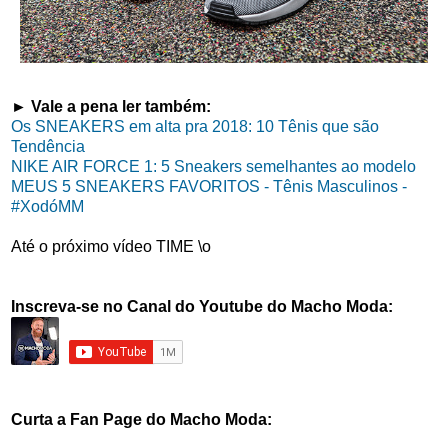
► Vale a pena ler também:
Os SNEAKERS em alta pra 2018: 10 Tênis que são
Tendência
NIKE AIR FORCE 1: 5 Sneakers semelhantes ao modelo
MEUS 5 SNEAKERS FAVORITOS - Tênis Masculinos -
#XodóMM
Até o próximo vídeo TIME \o
Inscreva-se no Canal do Youtube do Macho Moda:
Curta a Fan Page do Macho Moda: