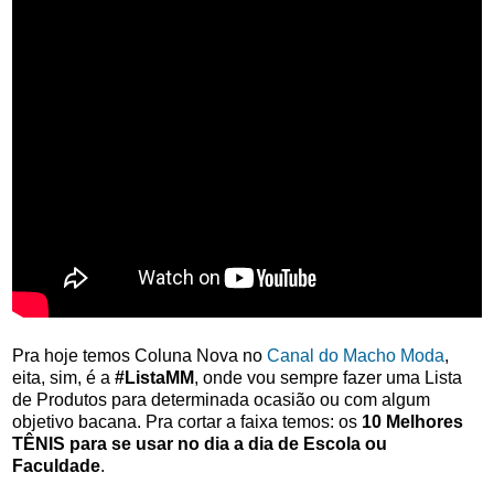
Pra hoje temos Coluna Nova no
Canal do Macho Moda
,
eita, sim, é a
#ListaMM
, onde vou sempre fazer uma Lista
de Produtos para determinada ocasião ou com algum
objetivo bacana. Pra cortar a faixa temos: os
10 Melhores
TÊNIS para se usar no dia a dia de Escola ou
Faculdade
.