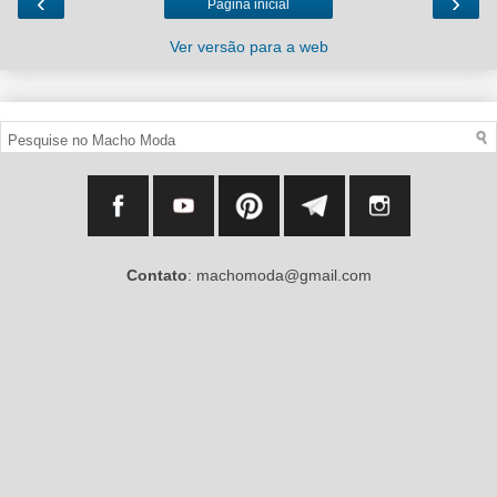
‹
›
Página inicial
Ver versão para a web
Contato
: machomoda@gmail.com