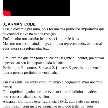
01 ARMANI CODE
Esse é covardia pra mim, pois foi um dos primeiros importados que
eu conheci e tive na minha coleção
Então tenho um carinho bem especial por ele haha
Mas mesmo assim, ainda hoje, continua representando, ainda mais
após agora sua reformulação...
Um Perfume que traz todo aquele ar Elegante e Sedutor, pra deixar
a pessoa ao seu lado apaixonada hahaha
Perfeito pra Encontros, Saídas à 2, jantares Especiais, onde você
quer a pessoa pertinho de você haha
Em sua saída, ele sobre com um limão e bergamota, mais aberto e
cítrico
Que rapidinho ganha corpo e evidencia um fundinho amadeirado,
com couro e tabaco, sensacional
A marca reformulou essa fragrância TIMÊ, agora ele vem nesse
novo frasco, com mais performance pelo que testei por aqui