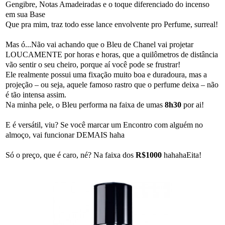
Gengibre, Notas Amadeiradas e o toque diferenciado do incenso
em sua Base
Que pra mim, traz todo esse lance envolvente pro Perfume, surreal!
Mas ó...Não vai achando que o Bleu de Chanel vai projetar
LOUCAMENTE por horas e horas, que a quilômetros de distância
vão sentir o seu cheiro, porque aí você pode se frustrar!
Ele realmente possui uma fixação muito boa e duradoura, mas a
projeção – ou seja, aquele famoso rastro que o perfume deixa – não
é tão intensa assim.
Na minha pele, o Bleu performa na faixa de umas
8h30
por ai!
E é versátil, viu? Se você marcar um Encontro com alguém no
almoço, vai funcionar DEMAIS haha
Só o preço, que é caro, né? Na faixa dos
R$1000
hahahaEita!