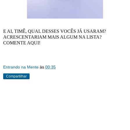
E AI, TIMÊ, QUAL DESSES VOCÊS JÁ USARAM?
ACRESCENTARIAM MAIS ALGUM NA LISTA?
COMENTE AQUI!
Entrando na Mente
às
00:35
Compartilhar