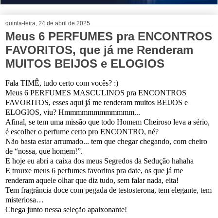
quinta-feira, 24 de abril de 2025
Meus 6 PERFUMES pra ENCONTROS
FAVORITOS, que já me Renderam
MUITOS BEIJOS e ELOGIOS
Fala TIMÊ, tudo certo com vocês? :)
Meus 6 PERFUMES MASCULINOS pra ENCONTROS
FAVORITOS, esses aqui já me renderam muitos BEIJOS e
ELOGIOS, viu? Hmmmmmmmmmmmm...
Afinal, se tem uma missão que todo Homem Cheiroso leva a sério,
é escolher o perfume certo pro ENCONTRO, né?
Não basta estar arrumado... tem que chegar chegando, com cheiro
de “nossa, que homem!”.
E hoje eu abri a caixa dos meus Segredos da Sedução hahaha
E trouxe meus 6 perfumes favoritos pra date, os que já me
renderam aquele olhar que diz tudo, sem falar nada, eita!
Tem fragrância doce com pegada de testosterona, tem elegante, tem
misteriosa…
Chega junto nessa seleção apaixonante!