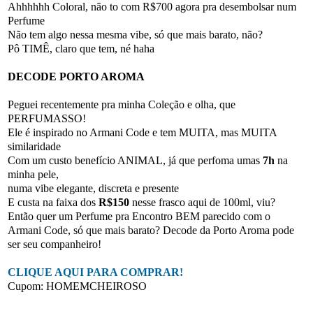
Ahhhhhh Coloral, não to com R$700 agora pra desembolsar num
Perfume
Não tem algo nessa mesma vibe, só que mais barato, não?
Pô TIMÊ, claro que tem, né haha
DECODE PORTO AROMA
Peguei recentemente pra minha Coleção e olha, que
PERFUMASSO!
Ele é inspirado no Armani Code e tem MUITA, mas MUITA
similaridade
Com um custo benefício ANIMAL, já que perfoma umas
7h
na
minha pele,
numa vibe elegante, discreta e presente
E custa na faixa dos
R$150
nesse frasco aqui de 100ml, viu?
Então quer um Perfume pra Encontro BEM parecido com o
Armani Code, só que mais barato? Decode da Porto Aroma pode
ser seu companheiro!
CLIQUE AQUI PARA COMPRAR!
Cupom: HOMEMCHEIROSO