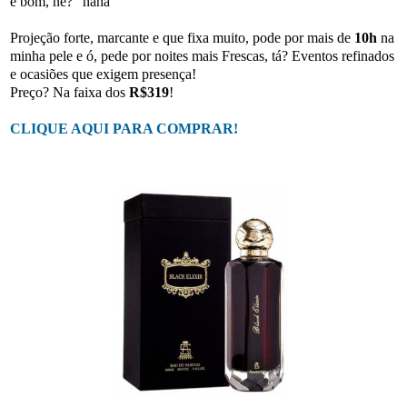
é bom, né?” haha
Projeção forte, marcante e que fixa muito, pode por mais de
10h
na
minha pele e ó, pede por noites mais Frescas, tá? Eventos refinados
e ocasiões que exigem presença!
Preço? Na faixa dos
R$319
!
CLIQUE AQUI PARA COMPRAR!