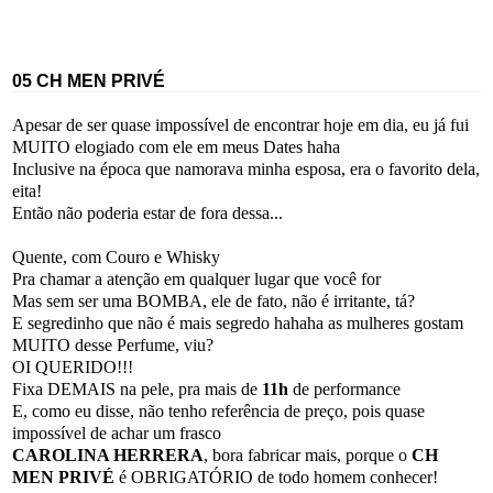
05 CH MEN PRIVÉ
Apesar de ser quase impossível de encontrar hoje em dia, eu já fui
MUITO elogiado com ele em meus Dates haha
Inclusive na época que namorava minha esposa, era o favorito dela,
eita!
Então não poderia estar de fora dessa...
Quente, com Couro e Whisky
Pra chamar a atenção em qualquer lugar que você for
Mas sem ser uma BOMBA, ele de fato, não é irritante, tá?
E segredinho que não é mais segredo hahaha as mulheres gostam
MUITO desse Perfume, viu?
OI QUERIDO!!!
Fixa DEMAIS na pele, pra mais de
11h
de performance
E, como eu disse, não tenho referência de preço, pois quase
impossível de achar um frasco
CAROLINA HERRERA
, bora fabricar mais, porque o
CH
MEN PRIVÉ
é OBRIGATÓRIO de todo homem conhecer!