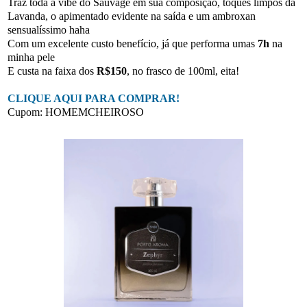
Traz toda a vibe do Sauvage em sua composição, toques limpos da
Lavanda, o apimentado evidente na saída e um ambroxan
sensualíssimo haha
Com um excelente custo benefício, já que performa umas
7h
na
minha pele
E custa na faixa dos
R$150
, no frasco de 100ml, eita!
CLIQUE AQUI PARA COMPRAR!
Cupom: HOMEMCHEIROSO