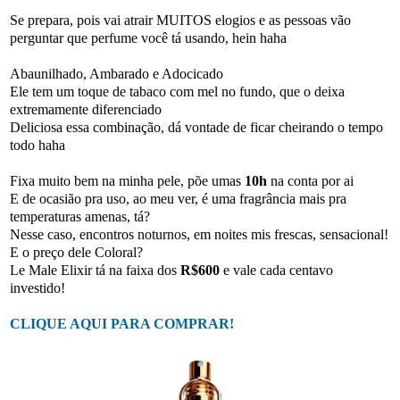
Se prepara, pois vai atrair MUITOS elogios e as pessoas vão
perguntar que perfume você tá usando, hein haha
Abaunilhado, Ambarado e Adocicado
Ele tem um toque de tabaco com mel no fundo, que o deixa
extremamente diferenciado
Deliciosa essa combinação, dá vontade de ficar cheirando o tempo
todo haha
Fixa muito bem na minha pele, põe umas
10h
na conta por ai
E de ocasião pra uso, ao meu ver, é uma fragrância mais pra
temperaturas amenas, tá?
Nesse caso, encontros noturnos, em noites mis frescas, sensacional!
E o preço dele Coloral?
Le Male Elixir tá na faixa dos
R$600
e vale cada centavo
investido!
CLIQUE AQUI PARA COMPRAR!