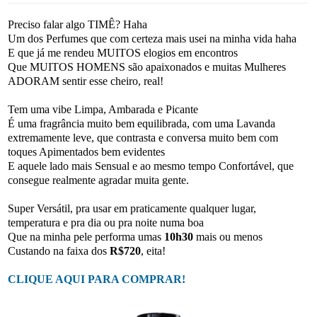
Preciso falar algo TIMÊ? Haha
Um dos Perfumes que com certeza mais usei na minha vida haha
E que já me rendeu MUITOS elogios em encontros
Que MUITOS HOMENS são apaixonados e muitas Mulheres
ADORAM sentir esse cheiro, real!
Tem uma vibe Limpa, Ambarada e Picante
É uma fragrância muito bem equilibrada, com uma Lavanda
extremamente leve, que contrasta e conversa muito bem com
toques Apimentados bem evidentes
E aquele lado mais Sensual e ao mesmo tempo Confortável, que
consegue realmente agradar muita gente.
Super Versátil, pra usar em praticamente qualquer lugar,
temperatura e pra dia ou pra noite numa boa
Que na minha pele performa umas
10h30
mais ou menos
Custando na faixa dos
R$720
, eita!
CLIQUE AQUI PARA COMPRAR!