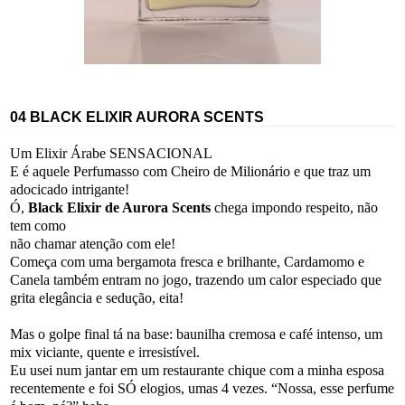
04 BLACK ELIXIR AURORA SCENTS
Um Elixir Árabe SENSACIONAL
E é aquele Perfumasso com Cheiro de Milionário e que traz um
adocicado intrigante!
Ó,
Black Elixir de Aurora Scents
chega impondo respeito, não
tem como
não chamar atenção com ele!
Começa com uma bergamota fresca e brilhante, Cardamomo e
Canela também entram no jogo, trazendo um calor especiado que
grita elegância e sedução, eita!
Mas o golpe final tá na base: baunilha cremosa e café intenso, um
mix viciante, quente e irresistível.
Eu usei num jantar em um restaurante chique com a minha esposa
recentemente e foi SÓ elogios, umas 4 vezes. “Nossa, esse perfume