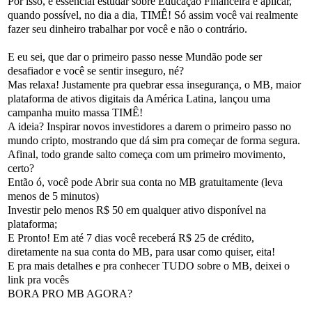
Por isso, é essencial estudar sobre Educação Financeira e aplicar,
quando possível, no dia a dia, TIMÊ! Só assim você vai realmente
fazer seu dinheiro trabalhar por você e não o contrário.
E eu sei, que dar o primeiro passo nesse Mundão pode ser
desafiador e você se sentir inseguro, né?
Mas relaxa! Justamente pra quebrar essa insegurança, o MB, maior
plataforma de ativos digitais da América Latina, lançou uma
campanha muito massa TIMÊ!
A ideia? Inspirar novos investidores a darem o primeiro passo no
mundo cripto, mostrando que dá sim pra começar de forma segura.
Afinal, todo grande salto começa com um primeiro movimento,
certo?
Então ó, você pode Abrir sua conta no MB gratuitamente (leva
menos de 5 minutos)
Investir pelo menos R$ 50 em qualquer ativo disponível na
plataforma;
E Pronto! Em até 7 dias você receberá R$ 25 de crédito,
diretamente na sua conta do MB, para usar como quiser, eita!
E pra mais detalhes e pra conhecer TUDO sobre o MB, deixei o
link pra vocês
BORA PRO MB AGORA?