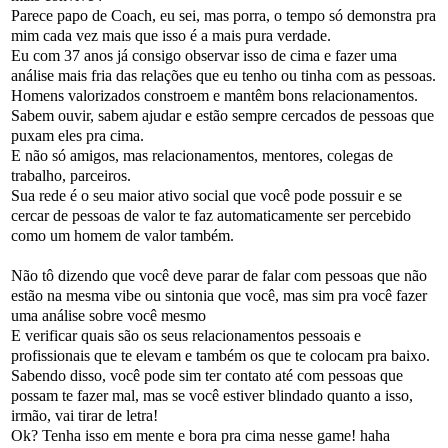
Parece papo de Coach, eu sei, mas porra, o tempo só demonstra pra
mim cada vez mais que isso é a mais pura verdade.
Eu com 37 anos já consigo observar isso de cima e fazer uma
análise mais fria das relações que eu tenho ou tinha com as pessoas.
Homens valorizados constroem e mantêm bons relacionamentos.
Sabem ouvir, sabem ajudar e estão sempre cercados de pessoas que
puxam eles pra cima.
E não só amigos, mas relacionamentos, mentores, colegas de
trabalho, parceiros.
Sua rede é o seu maior ativo social que você pode possuir e se
cercar de pessoas de valor te faz automaticamente ser percebido
como um homem de valor também.
Não tô dizendo que você deve parar de falar com pessoas que não
estão na mesma vibe ou sintonia que você, mas sim pra você fazer
uma análise sobre você mesmo
E verificar quais são os seus relacionamentos pessoais e
profissionais que te elevam e também os que te colocam pra baixo.
Sabendo disso, você pode sim ter contato até com pessoas que
possam te fazer mal, mas se você estiver blindado quanto a isso,
irmão, vai tirar de letra!
Ok? Tenha isso em mente e bora pra cima nesse game! haha