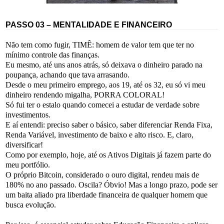
PASSO 03 – MENTALIDADE E FINANCEIRO
Não tem como fugir, TIMÊ: homem de valor tem que ter no
mínimo controle das finanças.
Eu mesmo, até uns anos atrás, só deixava o dinheiro parado na
poupança, achando que tava arrasando.
Desde o meu primeiro emprego, aos 19, até os 32, eu só vi meu
dinheiro rendendo migalha, PORRA COLORAL!
Só fui ter o estalo quando comecei a estudar de verdade sobre
investimentos.
E aí entendi: preciso saber o básico, saber diferenciar Renda Fixa,
Renda Variável, investimento de baixo e alto risco. E, claro,
diversificar!
Como por exemplo, hoje, até os Ativos Digitais já fazem parte do
meu portfólio.
O próprio Bitcoin, considerado o ouro digital, rendeu mais de
180% no ano passado. Oscila? Óbvio! Mas a longo prazo, pode ser
um baita aliado pra liberdade financeira de qualquer homem que
busca evolução.