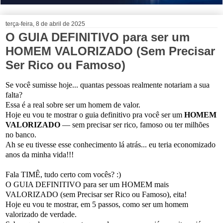
terça-feira, 8 de abril de 2025
O GUIA DEFINITIVO para ser um
HOMEM VALORIZADO (Sem Precisar
Ser Rico ou Famoso)
Se você sumisse hoje... quantas pessoas realmente notariam a sua
falta?
Essa é a real sobre ser um homem de valor.
Hoje eu vou te mostrar o guia definitivo pra você ser um
HOMEM
VALORIZADO
— sem precisar ser rico, famoso ou ter milhões
no banco.
Ah se eu tivesse esse conhecimento lá atrás... eu teria economizado
anos da minha vida!!!
Fala TIMÊ, tudo certo com vocês? :)
O GUIA DEFINITIVO para ser um HOMEM mais
VALORIZADO (sem Precisar ser Rico ou Famoso), eita!
Hoje eu vou te mostrar, em 5 passos, como ser um homem
valorizado de verdade.