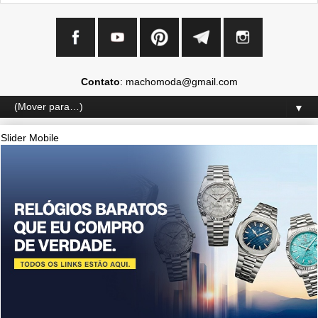
Contato
: machomoda@gmail.com
▼
Slider Mobile