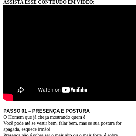
ASSISTA ESSE CONTEÚDO EM VÍDEO:
PASSO 01 – PRESENÇA E POSTURA
O Homem que já chega mostrando quem é
Você pode até se vestir bem, falar bem, mas se sua postura for
apagada, esquece irmão!
Presença não é sobre ser o mais alto ou o mais forte, é sobre