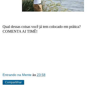
Qual dessas coisas você já tem colocado em prática?
COMENTA AI TIMÊ!
Visite o MB pra comprar seus Ativos Digitai
Entrando na Mente
às
23:58
Compartilhar