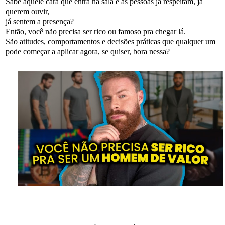
Sabe aquele cara que entra na sala e as pessoas já respeitam, já
querem ouvir,
já sentem a presença?
Então, você não precisa ser rico ou famoso pra chegar lá.
São atitudes, comportamentos e decisões práticas que qualquer um
pode começar a aplicar agora, se quiser, bora nessa?