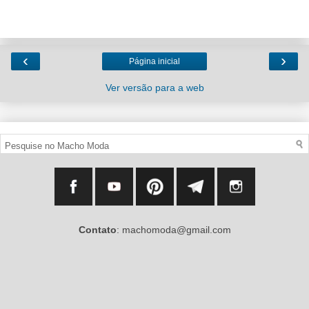
‹
›
Página inicial
Ver versão para a web
Contato
: machomoda@gmail.com