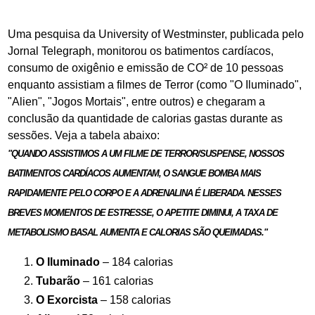
Uma pesquisa da
University of Westminster, publicada pelo
Jornal Telegraph, monitorou os batimentos cardíacos,
consumo de oxigênio e emissão de CO² de 10 pessoas
enquanto assistiam a filmes de Terror (como "O Iluminado",
"Alien", "Jogos Mortais", entre outros) e chegaram a
conclusão da quantidade de calorias gastas durante as
sessões. Veja a tabela abaixo:
"QUANDO ASSISTIMOS A UM FILME DE TERROR/SUSPENSE, NOSSOS
BATIMENTOS CARDÍACOS AUMENTAM, O SANGUE BOMBA MAIS
RAPIDAMENTE PELO CORPO E A ADRENALINA É LIBERADA. NESSES
BREVES MOMENTOS DE ESTRESSE, O APETITE DIMINUI, A TAXA DE
METABOLISMO BASAL AUMENTA E CALORIAS SÃO QUEIMADAS."
O Iluminado
– 184 calorias
Tubarão
– 161 calorias
O Exorcista
– 158 calorias