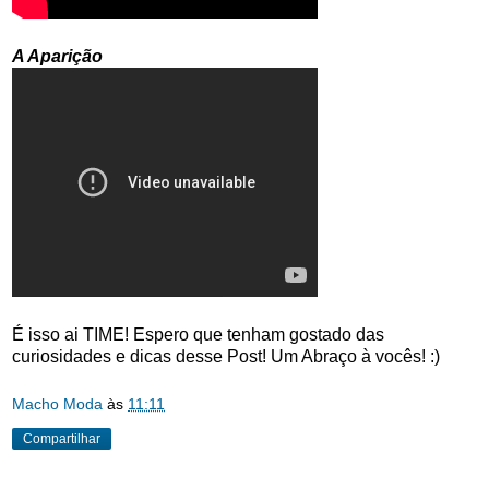
A Aparição
É isso ai TIME! Espero que tenham gostado das
curiosidades e dicas desse Post! Um Abraço à vocês! :)
Macho Moda
às
11:11
Compartilhar