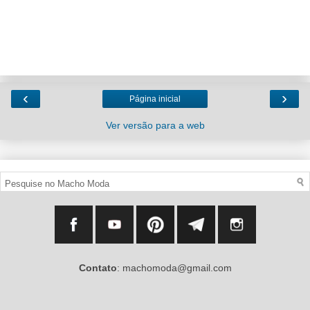
‹
›
Página inicial
Ver versão para a web
Contato
: machomoda@gmail.com