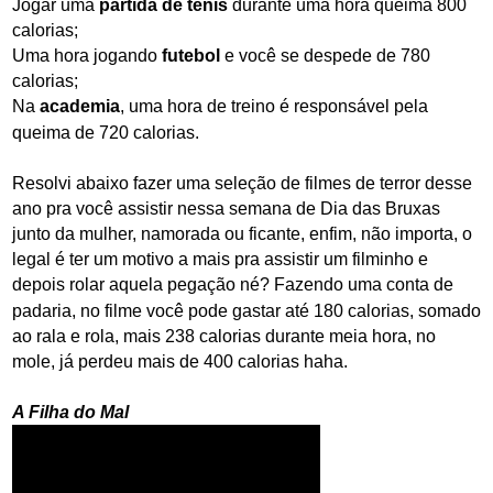
Jogar uma
partida de tênis
durante uma hora queima 800
calorias;
Uma hora jogando
futebol
e você se despede de 780
calorias;
Na
academia
, uma hora de treino é
responsável
pela
queima de 720 calorias.
Resolvi abaixo fazer uma seleção de filmes de terror desse
ano pra você assistir nessa semana de Dia das Bruxas
junto da mulher, namorada ou ficante, enfim, não importa, o
legal é ter um motivo a mais pra assistir um filminho e
depois rolar aquela pegação né? Fazendo
uma
conta de
padaria, no filme você pode gastar até 180 calorias, somado
ao rala e rola, mais 238 calorias durante meia hora, no
mole, já perdeu mais de 400 calorias haha.
A Filha do Mal