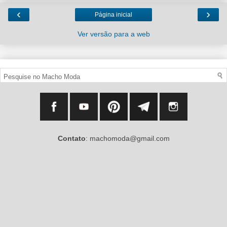
‹
›
Página inicial
Ver versão para a web
Contato
: machomoda@gmail.com