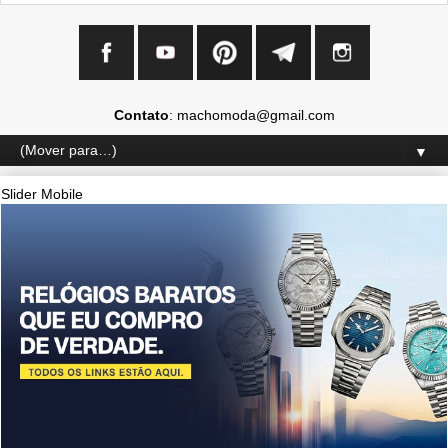
Contato
: machomoda@gmail.com
▼
Slider Mobile