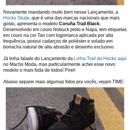
Novamente mandando muito bem nesse Lançamento, a
Hocks Skate
, que é uma das marcas nacionais que mais
gosto, apresenta o modelo
Coruña Trail Black
.
D
esenvolvido em couro Nobuck preto e Napa, tem etiquetas
em couro na cor Tan com logomarca aplicada por alta
frequência, possui cadarços de poliéster e solado em
borracha natural de alta abrasão e desenho exclusivo.
Já tinha falado do Lançamento da
Linha Trail da Hocks aqui
no Macho Moda, mas particularmente achei esse novo
modelo o mais foda de todos! Pirei!
Abaixo separei mais algumas fotos pra vocês, vejam TIME: