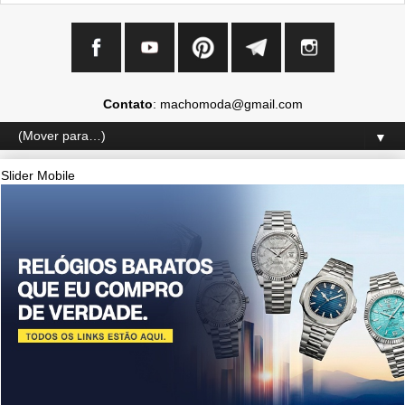
Contato
: machomoda@gmail.com
▼
Slider Mobile