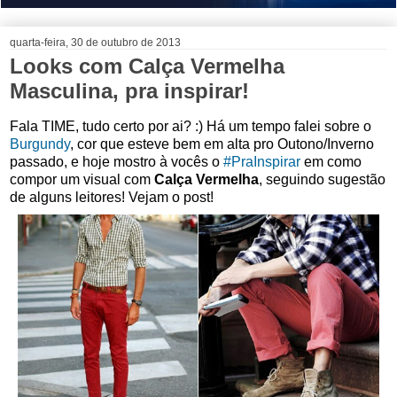
quarta-feira, 30 de outubro de 2013
Looks com Calça Vermelha
Masculina, pra inspirar!
Fala TIME, tudo certo por ai? :) Há um tempo falei sobre o
Burgundy
, cor que esteve bem em alta pro Outono/Inverno
passado, e hoje mostro à vocês o
#PraInspirar
em como
compor um visual com
Calça Vermelha
, seguindo sugestão
de alguns leitores! Vejam o post!