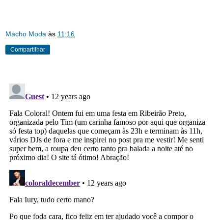
Macho Moda
às
11:16
Compartilhar