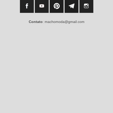
Contato
: machomoda@gmail.com