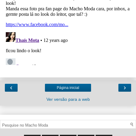
‹
›
Página inicial
Ver versão para a web