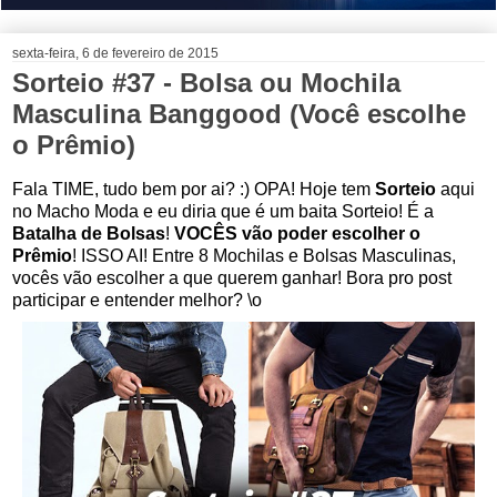
sexta-feira, 6 de fevereiro de 2015
Sorteio #37 - Bolsa ou Mochila
Masculina Banggood (Você escolhe
o Prêmio)
Fala TIME, tudo bem por ai? :) OPA! Hoje tem
Sorteio
aqui
no Macho Moda e eu diria que é um baita Sorteio! É a
Batalha de Bolsas
!
VOCÊS vão poder escolher o
Prêmio
! ISSO AI! Entre 8 Mochilas e Bolsas Masculinas,
vocês vão escolher a que querem ganhar! Bora pro post
participar e entender melhor? \o