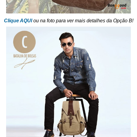
Clique AQUI
ou na foto para ver mais detalhes da Opção B!