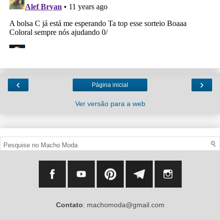
‹
›
Página inicial
Ver versão para a web
Contato
: machomoda@gmail.com