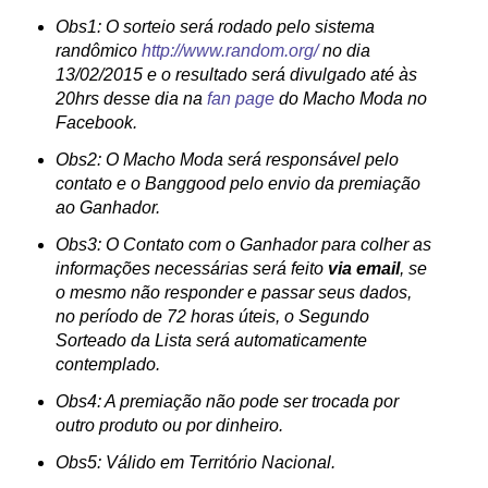
Obs1: O sorteio será rodado pelo sistema
randômico
http://www.random.org/
no dia
13/02/2015 e o resultado será divulgado até às
20hrs desse dia na
fan page
do Macho Moda no
Facebook.
Obs2: O Macho Moda será responsável pelo
contato e o Banggood pelo envio da premiação
ao Ganhador.
Obs3: O Contato com o Ganhador para colher as
informações necessárias será feito
via email
, se
o mesmo não responder e passar seus dados,
no período de 72 horas úteis, o Segundo
Sorteado da Lista será automaticamente
contemplado.
Obs4: A premiação não pode ser trocada por
outro produto ou por dinheiro.
Obs5: Válido em Território Nacional.