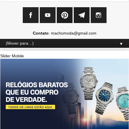
Contato
: machomoda@gmail.com
▼
Slider Mobile