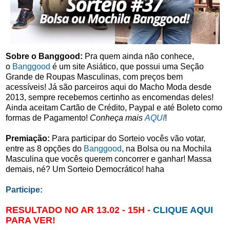
Sobre o Banggood:
Pra quem ainda não conhece,
o
Banggood
é um site Asiático, que possui uma Seção
Grande de Roupas Masculinas, com preços bem
acessíveis! Já são parceiros aqui do Macho Moda desde
2013, sempre recebemos certinho as encomendas deles!
Ainda aceitam Cartão de Crédito, Paypal e até Boleto como
formas de Pagamento!
Conheça mais
AQUI
!
Premiação:
Para participar do Sorteio vocês vão votar,
entre as 8 opções do
Banggood
, na Bolsa ou na Mochila
Masculina que vocês querem concorrer e ganhar! Massa
demais, né? Um Sorteio Democrático! haha
Participe:
RESULTADO NO AR 13.02 - 15H -
CLIQUE AQUI
PARA VER!