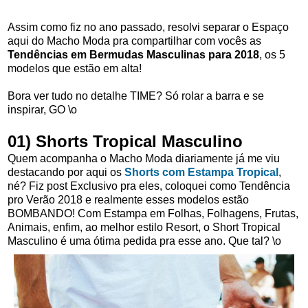
Assim como fiz no ano passado, resolvi separar o Espaço
aqui do Macho Moda pra compartilhar com vocês as
Tendências em Bermudas Masculinas para 2018
, os 5
modelos que estão em alta!
Bora ver tudo no detalhe TIME? Só rolar a barra e se
inspirar, GO \o
01) Shorts Tropical Masculino
Quem acompanha o Macho Moda diariamente já me viu
destacando por aqui os
Shorts com Estampa Tropical
,
né? Fiz post Exclusivo pra eles, coloquei como
Tendência
pro Verão 2018
e realmente esses modelos estão
BOMBANDO! Com Estampa em Folhas, Folhagens, Frutas,
Animais, enfim, ao melhor estilo Resort, o Short Tropical
Masculino é uma ótima pedida pra esse ano. Que tal? \o