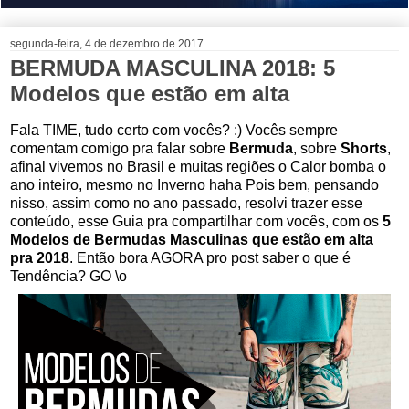
segunda-feira, 4 de dezembro de 2017
BERMUDA MASCULINA 2018: 5
Modelos que estão em alta
Fala TIME, tudo certo com vocês? :) Vocês sempre
comentam comigo pra falar sobre
Bermuda
, sobre
Shorts
,
afinal vivemos no Brasil e muitas regiões o Calor bomba o
ano inteiro, mesmo no Inverno haha Pois bem, pensando
nisso, assim como no ano passado, resolvi trazer esse
conteúdo, esse Guia pra compartilhar com vocês, com os
5
Modelos de Bermudas Masculinas que estão em alta
pra 2018
. Então bora AGORA pro post saber o que é
Tendência? GO \o