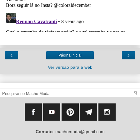
‹
›
Página inicial
Ver versão para a web
Contato
: machomoda@gmail.com