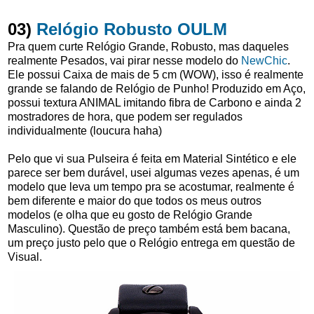
03)
Relógio Robusto OULM
Pra quem curte Relógio Grande, Robusto, mas daqueles
realmente Pesados, vai pirar nesse modelo do
NewChic
.
Ele possui Caixa de mais de 5 cm (WOW), isso é realmente
grande se falando de Relógio de Punho! Produzido em Aço,
possui textura ANIMAL imitando fibra de Carbono e ainda 2
mostradores de hora, que podem ser regulados
individualmente (loucura haha)
Pelo que vi sua Pulseira é feita em Material Sintético e ele
parece ser bem durável, usei algumas vezes apenas, é um
modelo que leva um tempo pra se acostumar, realmente é
bem diferente e maior do que todos os meus outros
modelos (e olha que eu gosto de Relógio Grande
Masculino). Questão de preço também está bem bacana,
um preço justo pelo que o Relógio entrega em questão de
Visual.