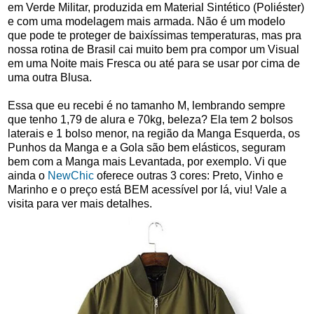
em Verde Militar, produzida em Material Sintético (Poliéster)
e com uma modelagem mais armada. Não é um modelo
que pode te proteger de baixíssimas temperaturas, mas pra
nossa rotina de Brasil cai muito bem pra compor um Visual
em uma Noite mais Fresca ou até para se usar por cima de
uma outra Blusa.
Essa que eu recebi é no tamanho M, lembrando sempre
que tenho 1,79 de alura e 70kg, beleza? Ela tem 2 bolsos
laterais e 1 bolso menor, na região da Manga Esquerda, os
Punhos da Manga e a Gola são bem elásticos, seguram
bem com a Manga mais Levantada, por exemplo. Vi que
ainda o
NewChic
oferece outras 3 cores: Preto, Vinho e
Marinho e o preço está BEM acessível por lá, viu! Vale a
visita para ver mais detalhes.