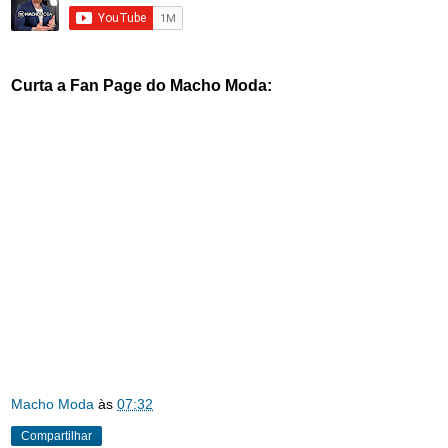
Curta a Fan Page do Macho Moda:
Macho Moda
às
07:32
Compartilhar