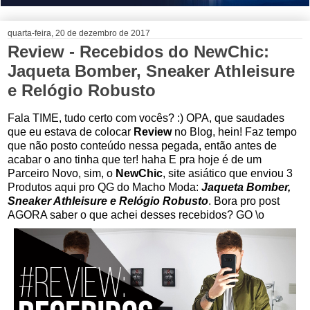
quarta-feira, 20 de dezembro de 2017
Review - Recebidos do NewChic:
Jaqueta Bomber, Sneaker Athleisure
e Relógio Robusto
Fala TIME, tudo certo com vocês? :) OPA, que saudades
que eu estava de colocar
Review
no Blog, hein! Faz tempo
que não posto conteúdo nessa pegada, então antes de
acabar o ano tinha que ter! haha E pra hoje é de um
Parceiro Novo, sim, o
NewChic
, site asiático que enviou 3
Produtos aqui pro QG do Macho Moda:
Jaqueta Bomber,
Sneaker Athleisure e Relógio Robusto
. Bora pro post
AGORA saber o que achei desses recebidos? GO \o