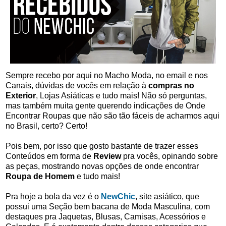
Sempre recebo por aqui no Macho Moda, no email e nos
Canais, dúvidas de vocês em relação à
compras no
Exterior
, Lojas Asiáticas e tudo mais! Não só perguntas,
mas também muita gente querendo indicações de Onde
Encontrar Roupas que não são tão fáceis de acharmos aqui
no Brasil, certo? Certo!
Pois bem, por isso que gosto bastante de trazer esses
Conteúdos em forma de
Review
pra vocês, opinando sobre
as peças, mostrando novas opções de onde encontrar
Roupa de Homem
e tudo mais!
Pra hoje a bola da vez é o
NewChic
, site asiático, que
possui uma Seção bem bacana de Moda Masculina, com
destaques pra Jaquetas, Blusas, Camisas, Acessórios e