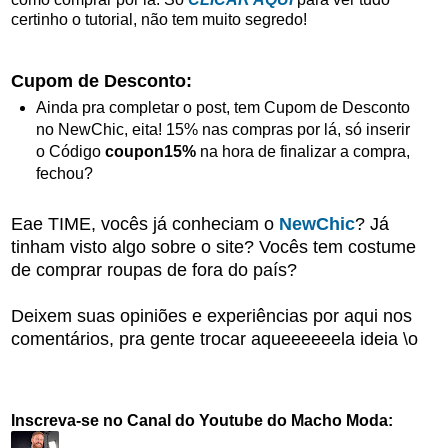
certinho o tutorial, não tem muito segredo!
Cupom de Desconto:
Ainda pra completar o post, tem Cupom de Desconto
no NewChic, eita! 15% nas compras por lá, só inserir
o Código
coupon15%
na hora de finalizar a compra,
fechou?
Eae TIME, vocês já conheciam o
NewChic
? Já
tinham visto algo sobre o site? Vocês tem costume
de comprar roupas de fora do país?
Deixem suas opiniões e experiências por aqui nos
comentários, pra gente trocar aqueeeeeela ideia \o
Inscreva-se no Canal do Youtube do Macho Moda: