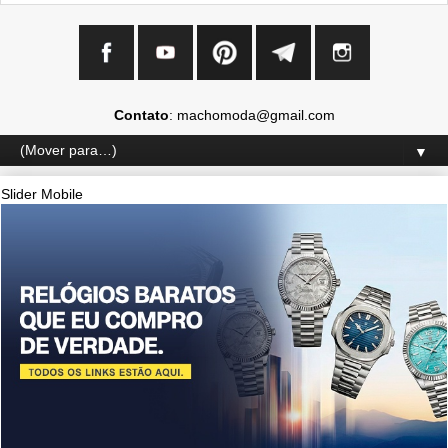
Contato
: machomoda@gmail.com
▼
Slider Mobile