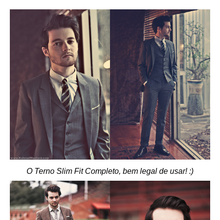
O Terno Slim Fit Completo, bem legal de usar! :)