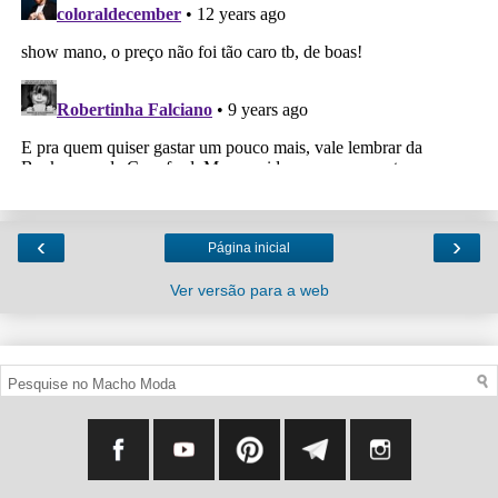
‹
›
Página inicial
Ver versão para a web