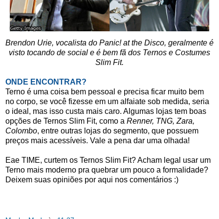
Brendon Urie, vocalista do Panic! at the Disco, geralmente é
visto tocando de social e é bem fã dos Ternos e Costumes
Slim Fit.
ONDE ENCONTRAR?
Terno é uma coisa bem pessoal e precisa ficar muito bem
no corpo, se você fizesse em um alfaiate sob medida, seria
o ideal, mas isso custa mais caro. Algumas lojas tem boas
opções de Ternos Slim Fit, como a
Renner, TNG, Zara,
Colombo
, entre outras lojas do segmento, que possuem
preços mais acessíveis. Vale a pena dar uma olhada!
Eae TIME, curtem os Ternos Slim Fit? Acham legal usar um
Terno mais moderno pra quebrar um pouco a formalidade?
Deixem suas opiniões por aqui nos comentários :)