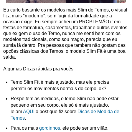
Eu curto bastante os modelos mais Slim de Ternos, o visual
fica mais "moderno", sem fugir da formalidade que a
ocasião exige. Eu sempre achei um PROBLEMÃO ir em
festas de formatura, casamentos, trabalhar e outros eventos
que exigem o uso de Terno, nunca me senti bem com os
modelos tradicionais, como sou magro, parecia que eu
sumia lá dentro. Pra pessoas que também não gostam das
opções clássicas dos Ternos, o modelo Slim Fit é uma boa
saída.
Algumas Dicas rápidas pra vocês:
Terno Slim Fit é mais ajustado, mas ele precisa
permitir os movimentos normais do corpo, ok?
Respeitem as medidas, o terno Slim não pode estar
pequeno em seu corpo, ele só é mais ajustado,
leiam
AQUI
o post que fiz sobre
Dicas de Medida de
Ternos
.
Para os mais
gordinhos
, ele pode ser um vilão,