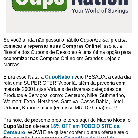
Se você ainda não possui o hábito
Cuponize-se
, precisa
começar a
repensar suas Compras Online
! Isso ai, a
filosofia dos Cupons de Desconto é uma ótima opção para
economizar nas Compras Online em Grandes Lojas e
Marcas!
E pra esse Natal a
CupoNation
veio PESADA, a cada dia
rola uma SUPER OFERTA por lá, além da parceria com
mais de 2000 Lojas Virtuais de diversas categorias de
Produtos e Serviços, como: Centauro, Nike, Submarino,
Walmart, Extra, Netshoes, Saraiva, Casas Bahia, Hotel
Urbano, Kanui e muito (eu disse MUITO haha) mais!
Pra hoje, de presente pros leitores aqui do Macho Moda, o
CupoNation
oferece
16% OFF em TODO O SITE da
Centauro
! WOW!
E se quiser conferir outras ofertas até o