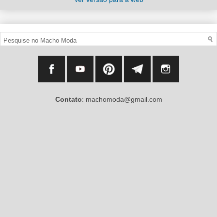
Contato
: machomoda@gmail.com