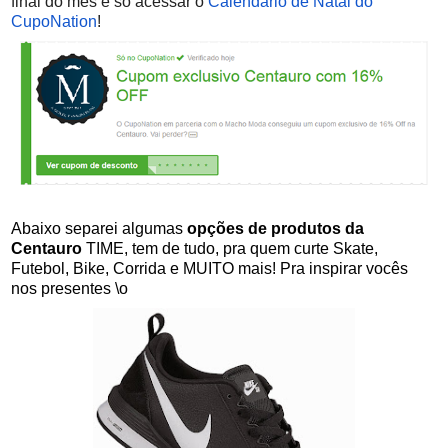
final do mês é só acessar o
Calendário de Natal do
CupoNation
!
Abaixo separei algumas
opções de produtos da
Centauro
TIME, tem de tudo, pra quem curte Skate,
Futebol, Bike, Corrida e MUITO mais! Pra inspirar vocês
nos presentes \o