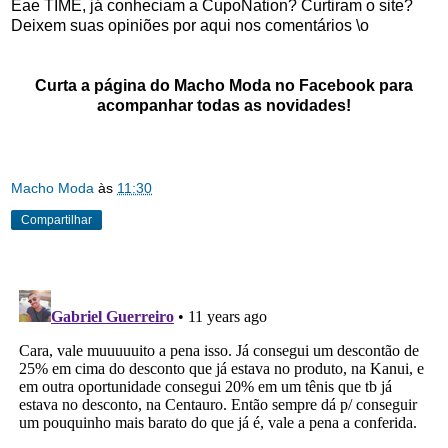
Eae TIME, já conheciam a CupoNation? Curtiram o site?
Deixem suas opiniões por aqui nos comentários \o
Curta a página do Macho Moda no Facebook para
acompanhar todas as novidades!
Macho Moda
às
11:30
Compartilhar