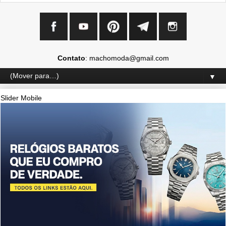
Contato
: machomoda@gmail.com
▼
Slider Mobile