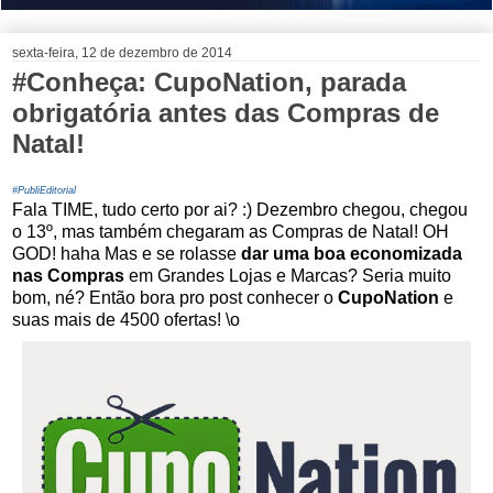
sexta-feira, 12 de dezembro de 2014
#Conheça: CupoNation, parada
obrigatória antes das Compras de
Natal!
#PubliEditorial
Fala TIME, tudo certo por ai? :) Dezembro chegou, chegou
o 13º, mas também chegaram as Compras de Natal! OH
GOD! haha Mas e se rolasse
dar uma boa economizada
nas Compras
em Grandes Lojas e Marcas? Seria muito
bom, né? Então bora pro post conhecer o
CupoNation
e
suas mais de 4500 ofertas! \o