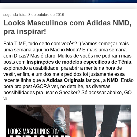
segunda-feira, 3 de outubro de 2016
Looks Masculinos com Adidas NMD,
pra inspirar!
Fala TIME, tudo certo com vocês? :) Vamos começar mais
uma semana aqui no Macho Moda? E mais uma semana
com Dicas? Mas é claro! Muitos de vocês me pediram mais
posts com
Inspirações de modelos específicos de Tênis
,
explorando a usabilidade, pra abrir a mente na hora de
vestir, enfim, e um dos mais pedidos foi justamente essa
recente linha que a
Adidas Originals
lançou, a
NMD
. Então
bora pro post AGORA ver, no detalhe, as diversas
possibilidades pra usar o Sneaker? Só acessar abaixo, GO
\o