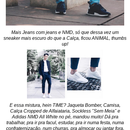
Mais Jeans com jeans e NMD, só que dessa vez um
sneaker mais escuro do que a Calça, ficou ANIMAL, thumbs
up!
E essa mistura, hein TIME? Jaqueta Bomber, Camisa,
Calça Cropped de Alfaiataria, Sockless "Sem Meia" e
Adidas NMD All White no pé, mandou muito! Dá pra
trabalhar, pra ir pra facul, estudar, pra ir numa festa, numa
confraternização, num churras, pra almoçar ou jantar fora,