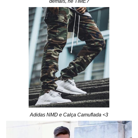
demais, né TIME?
Adidas NMD e Calça Camuflada <3