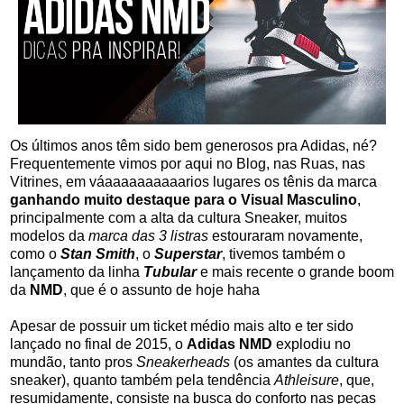
Os últimos anos têm sido bem generosos pra Adidas, né?
Frequentemente vimos por aqui no Blog, nas Ruas, nas
Vitrines, em váaaaaaaaaaarios lugares os tênis da marca
ganhando muito destaque para o Visual Masculino
,
principalmente com a alta da cultura Sneaker, muitos
modelos da
marca das 3 listras
estouraram novamente,
como o
Stan Smith
, o
Superstar
, tivemos também o
lançamento da linha
Tubular
e mais recente o grande boom
da
NMD
, que é o assunto de hoje haha
Apesar de possuir um ticket médio mais alto e ter sido
lançado no final de 2015, o
Adidas NMD
explodiu no
mundão, tanto pros
Sneakerheads
(os amantes da cultura
sneaker), quanto também pela tendência
Athleisure
, que,
resumidamente, consiste na busca do conforto nas peças