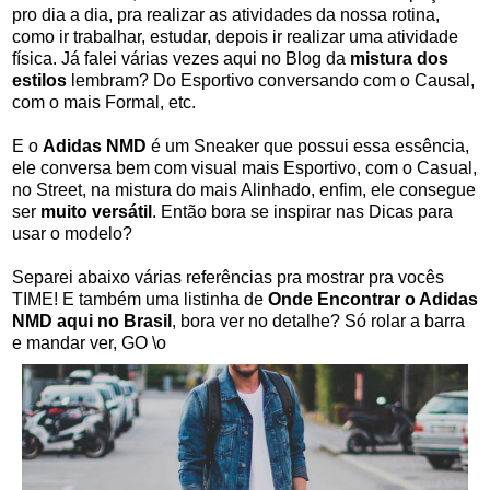
pro dia a dia, pra realizar as atividades da nossa rotina,
como ir trabalhar, estudar, depois ir realizar uma atividade
física. Já falei várias vezes aqui no Blog da
mistura dos
estilos
lembram? Do Esportivo conversando com o Causal,
com o mais Formal, etc.
E o
Adidas NMD
é um Sneaker que possui essa essência,
ele conversa bem com visual mais Esportivo, com o Casual,
no Street, na mistura do mais Alinhado, enfim, ele consegue
ser
muito versátil
. Então bora se inspirar nas Dicas para
usar o modelo?
Separei abaixo várias referências pra mostrar pra vocês
TIME! E também uma listinha de
Onde Encontrar o Adidas
NMD aqui no Brasil
, bora ver no detalhe? Só rolar a barra
e mandar ver, GO \o