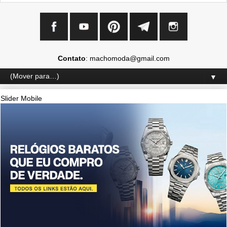
Contato
: machomoda@gmail.com
▼
Slider Mobile