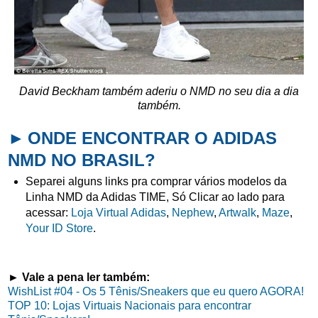
David Beckham também aderiu o NMD no seu dia a dia
também.
►
ONDE ENCONTRAR O ADIDAS
NMD NO BRASIL?
Separei alguns links pra comprar vários modelos da
Linha NMD da Adidas TIME, Só Clicar ao lado para
acessar:
Loja Virtual Adidas
,
Nephew
,
Artwalk
,
Maze
,
Your ID Store
.
► Vale a pena ler também:
WishList #04 - Os 5 Tênis/Sneakers que eu quero AGORA!
TOP 10: Lojas Virtuais Nacionais para encontrar