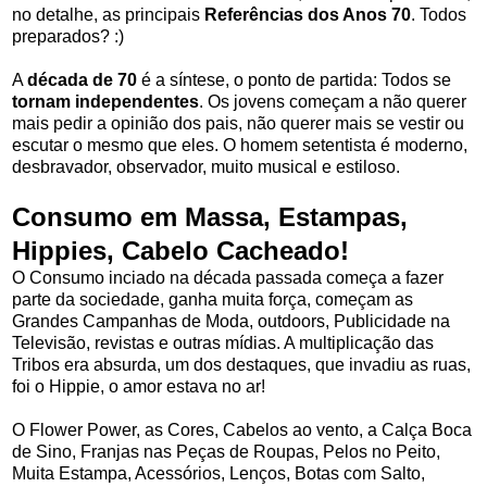
no detalhe, as principais
Referências dos Anos 70
. Todos
preparados? :)
A
década de 70
é a síntese, o ponto de partida: Todos se
tornam independentes
. Os jovens começam a não querer
mais pedir a opinião dos pais, não querer mais se vestir ou
escutar o mesmo que eles. O homem setentista é moderno,
desbravador, observador, muito musical e estiloso.
Consumo em Massa, Estampas,
Hippies, Cabelo Cacheado!
O Consumo inciado na década passada começa a fazer
parte da sociedade, ganha muita força, começam as
Grandes Campanhas de Moda, outdoors, Publicidade na
Televisão, revistas e outras mídias. A multiplicação das
Tribos era absurda, um dos destaques, que invadiu as ruas,
foi o Hippie, o amor estava no ar!
O Flower Power, as Cores, Cabelos ao vento, a Calça Boca
de Sino, Franjas nas Peças de Roupas, Pelos no Peito,
Muita Estampa, Acessórios, Lenços, Botas com Salto,