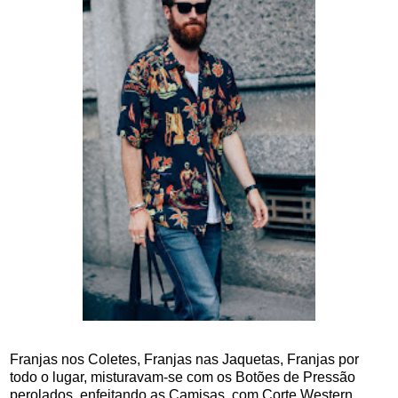
Franjas nos Coletes, Franjas nas Jaquetas, Franjas por
todo o lugar, misturavam-se com os Botões de Pressão
perolados, enfeitando as Camisas, com Corte Western,