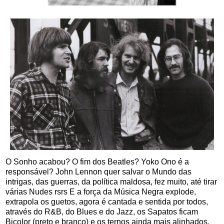
O Sonho acabou? O fim dos Beatles? Yoko Ono é a
responsável? John Lennon quer salvar o Mundo das
intrigas, das guerras, da política maldosa, fez muito, até tirar
várias Nudes rsrs E a força da Música Negra explode,
extrapola os guetos, agora é cantada e sentida por todos,
através do R&B, do Blues e do Jazz, os Sapatos ficam
Bicolor (preto e branco) e os ternos ainda mais alinhados.