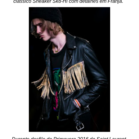
clássico Sneaker Sk8-Hi com detalhes em Franja.