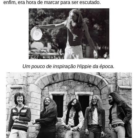
enfim, era hora de marcar para ser escutado.
Um pouco de inspiração Hippie da época.