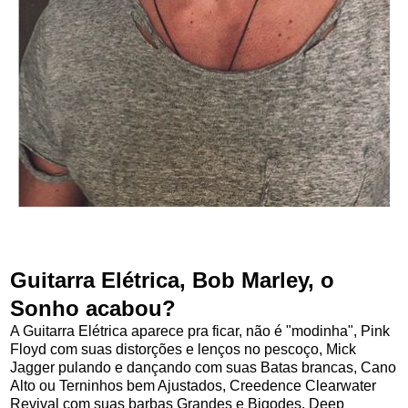
Guitarra Elétrica, Bob Marley, o
Sonho acabou?
A Guitarra Elétrica aparece pra ficar, não é "modinha", Pink
Floyd com suas distorções e lenços no pescoço, Mick
Jagger pulando e dançando com suas Batas brancas, Cano
Alto ou Terninhos bem Ajustados, Creedence Clearwater
Revival com suas barbas Grandes e Bigodes, Deep