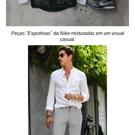
Peças "Esportivas" da Nike misturadas em um visual
casual.