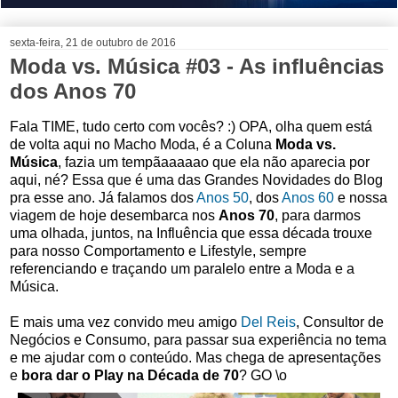
sexta-feira, 21 de outubro de 2016
Moda vs. Música #03 - As influências
dos Anos 70
Fala TIME, tudo certo com vocês? :) OPA, olha quem está
de volta aqui no Macho Moda, é a Coluna
Moda vs.
Música
, fazia um tempãaaaaao que ela não aparecia por
aqui, né? Essa que é uma das Grandes Novidades do Blog
pra esse ano. Já falamos dos
Anos 50
, dos
Anos 60
e nossa
viagem de hoje desembarca nos
Anos 70
, para darmos
uma olhada, juntos, na Influência que essa década trouxe
para nosso Comportamento e Lifestyle, sempre
referenciando e traçando um paralelo entre a Moda e a
Música.
E mais uma vez convido meu amigo
Del Reis
,
Consultor de
Negócios e Consumo, para passar sua experiência no tema
e me ajudar com o conteúdo. Mas chega de apresentações
e
bora dar o Play na Década de 70
? GO \o