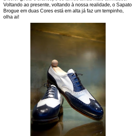
Voltando ao presente, voltando à nossa realidade, o Sapato
Brogue em duas Cores está em alta já faz um tempinho,
olha ai!