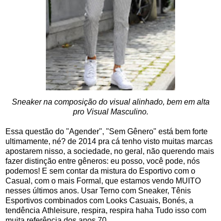
Sneaker na composição do visual alinhado, bem em alta
pro Visual Masculino.
Essa questão do "Agender", "Sem Gênero" está bem forte
ultimamente, né? de 2014 pra cá tenho visto muitas marcas
apostarem nisso, a sociedade, no geral, não querendo mais
fazer distinção entre gêneros: eu posso, você pode, nós
podemos! E sem contar da mistura do Esportivo com o
Casual, com o mais Formal, que estamos vendo MUITO
nesses últimos anos. Usar Terno com Sneaker, Tênis
Esportivos combinados com Looks Casuais, Bonés, a
tendência
Athleisure, respira, respira haha Tudo isso com
muita referência dos anos 70.