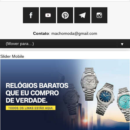
Contato
: machomoda@gmail.com
▼
Slider Mobile