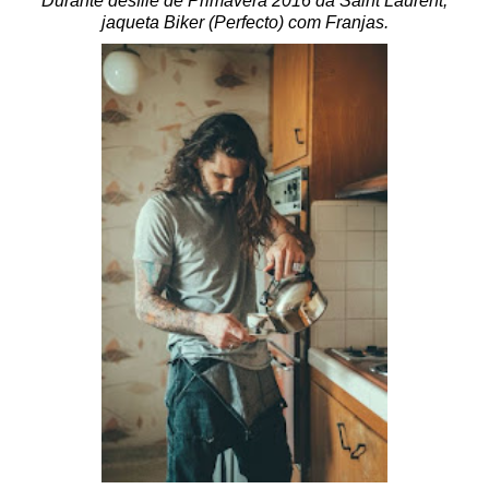
Durante desfile de Primavera 2016 da Saint Laurent,
jaqueta Biker (Perfecto) com Franjas.