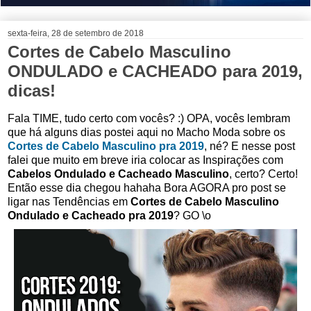
sexta-feira, 28 de setembro de 2018
Cortes de Cabelo Masculino
ONDULADO e CACHEADO para 2019,
dicas!
Fala TIME, tudo certo com vocês? :) OPA, vocês lembram
que há alguns dias postei aqui no Macho Moda sobre os
Cortes de Cabelo Masculino pra 2019
, né? E nesse post
falei que muito em breve iria colocar as Inspirações com
Cabelos Ondulado e Cacheado Masculino
, certo? Certo!
Então esse dia chegou hahaha Bora AGORA pro post se
ligar nas Tendências em
Cortes de Cabelo Masculino
Ondulado e Cacheado pra 2019
? GO \o