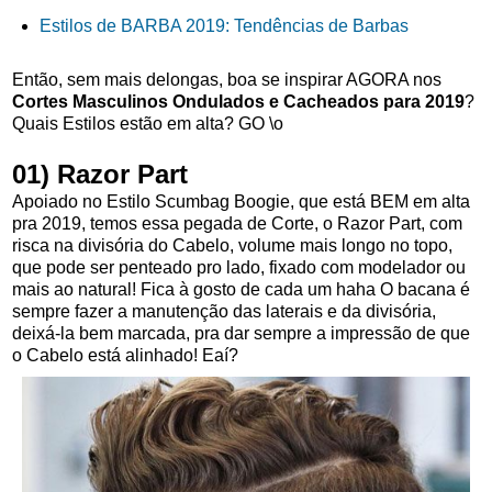
Estilos de BARBA 2019: Tendências de Barbas
Então, sem mais delongas, boa se inspirar AGORA nos
Cortes Masculinos Ondulados e Cacheados para 2019
?
Quais Estilos estão em alta? GO \o
01) Razor Part
Apoiado no Estilo
Scumbag Boogie, que está BEM em alta
pra 2019, temos essa pegada de Corte, o Razor Part, com
risca na divisória do Cabelo, volume mais longo no topo,
que pode ser penteado pro lado, fixado com modelador ou
mais ao natural! Fica à gosto de cada um haha O bacana é
sempre fazer a manutenção das laterais e da divisória,
deixá-la bem marcada, pra dar sempre a impressão de que
o Cabelo está alinhado! Eaí?