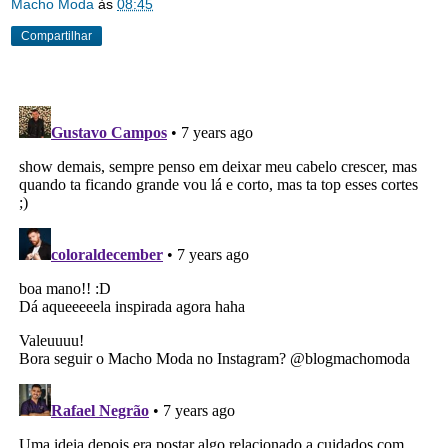
Macho Moda
às
08:45
Compartilhar