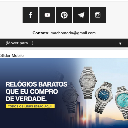
Contato
: machomoda@gmail.com
▼
Slider Mobile