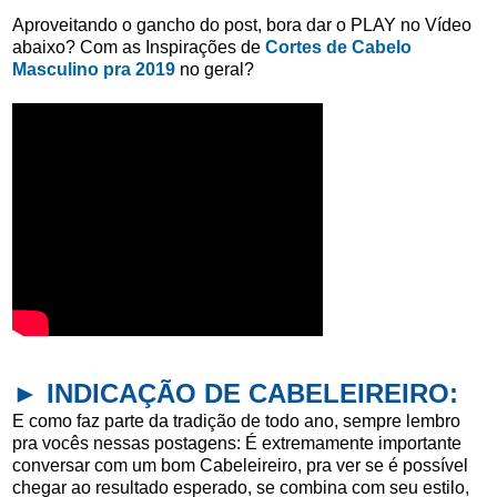
Aproveitando o gancho do post, bora dar o PLAY no Vídeo
abaixo? Com as Inspirações de
Cortes de Cabelo
Masculino pra 2019
no geral?
► INDICAÇÃO DE CABELEIREIRO:
E como faz parte da tradição de todo ano, sempre lembro
pra vocês nessas postagens: É extremamente importante
conversar com um bom Cabeleireiro, pra ver se é possível
chegar ao resultado esperado, se combina com seu estilo,