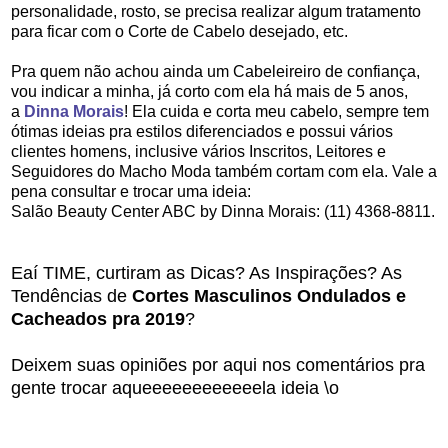
personalidade, rosto, se precisa realizar algum tratamento
para ficar com o Corte de Cabelo desejado, etc.
Pra quem não achou ainda um Cabeleireiro de confiança,
vou indicar a minha, já corto com ela há mais de 5 anos,
a
Dinna Morais
! Ela cuida e corta meu cabelo, sempre tem
ótimas ideias pra estilos diferenciados e possui vários
clientes homens, inclusive vários Inscritos, Leitores e
Seguidores do Macho Moda também cortam com ela. Vale a
pena consultar e trocar uma ideia:
Salão Beauty Center ABC by Dinna Morais: (11) 4368-8811.
Eaí TIME, curtiram as Dicas? As Inspirações? As
Tendências de
Cortes Masculinos Ondulados e
Cacheados pra 2019
?
Deixem suas opiniões por aqui nos comentários pra
gente trocar aqueeeeeeeeeeeela ideia \o