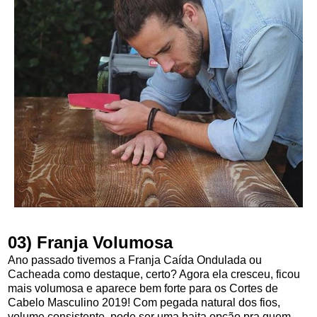
03) Franja Volumosa
Ano passado tivemos a Franja Caída Ondulada ou
Cacheada como destaque, certo? Agora ela cresceu, ficou
mais volumosa e aparece bem forte para os Cortes de
Cabelo Masculino 2019! Com pegada natural dos fios,
volume consistente, pode ser uma baita opção pra quem