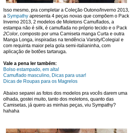
Isso mesmo, pra completar a Coleção Outono/Inverno 2013,
a
Sympathy
apresenta 4 peças novas que compõem o Pack
Inverno 2013, 2 modelos de Moletons Camuflados, a
estampa não é silk, é camuflada no próprio tecido e o Pack
2Color
, composto por uma Camiseta manga Curta e outra
Manga Longa, inspiradas na tendência Varsity/Colegial e
com requinta maior pela gola semi-italianinha, com
aplicação de botões tartaruga.
Vale a pena ler também:
Bolso estampado, em alta!
Camuflado masculino, Dicas para usar!
Dicas de Roupas para os Magrelos
Abaixo separei as fotos dos modelos pra vocês darem uma
olhada, gostei muito, tanto dos moletons, quanto das
Camisetas, já quero as minhas peças, viu Sympathy?
hahaha