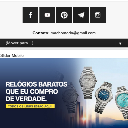
Contato
: machomoda@gmail.com
▼
Slider Mobile