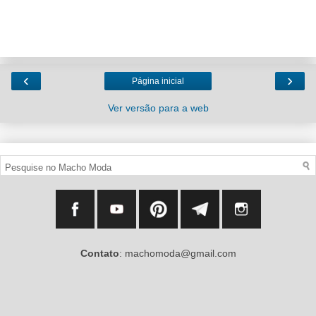
‹
›
Página inicial
Ver versão para a web
Contato
: machomoda@gmail.com