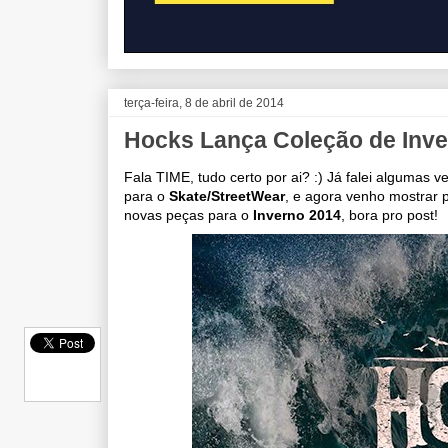
terça-feira, 8 de abril de 2014
Hocks Lança Coleção de Inv
Fala TIME, tudo certo por ai? :) Já falei algumas
para o
Skate/StreetWear
, e agora venho mostrar 
novas peças para o
Inverno 2014
, bora pro post!