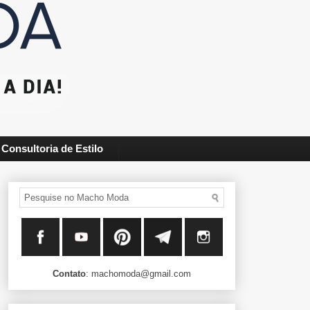
Consultoria de Estilo
Contato
: machomoda@gmail.com