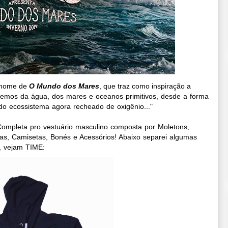
 nome de
O Mundo dos Mares
, que traz como inspiração a
iemos da água, dos mares e oceanos primitivos, desde a forma
ido ecossistema agora recheado de oxigênio..."
ompleta pro vestuário masculino composta por Moletons,
as, Camisetas, Bonés e Acessórios! Abaixo separei algumas
, vejam TIME: