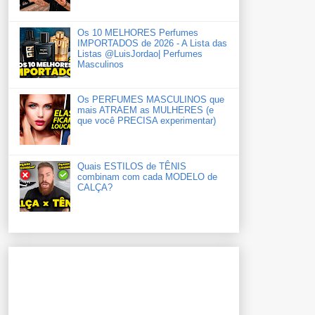
Os 10 MELHORES Perfumes
IMPORTADOS de 2026 - A Lista das
Listas ‪‪‪@LuisJordao‬| Perfumes
Masculinos
Os PERFUMES MASCULINOS que
mais ATRAEM as MULHERES (e
que você PRECISA experimentar)
Quais ESTILOS de TÊNIS
combinam com cada MODELO de
CALÇA?