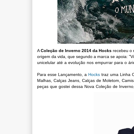
A
Coleção de Inverno 2014 da Hocks
recebeu o
origem da vida, que segundo a marca se apoia: "
V
unicelular até a evolução nos empurrar para o ár
Para esse Lançamento, a
Hocks
traz uma Linha C
Malhas, Calças Jeans, Calças de Moletom, Camis
peças que gostei dessa Nova Coleção de Inverno