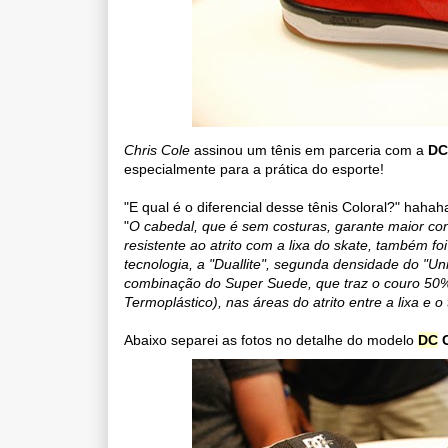
Chris Cole
assinou um tênis em parceria com a
DC
especialmente para a prática do esporte!
"E qual é o diferencial desse tênis Coloral?" hah
"
O
cabedal, que é sem costuras, garante maior co
resistente ao atrito com a lixa do skate, também fo
tecnologia, a "Duallite", segunda densidade do "Uni
combinação do Super Suede, que traz o couro 50% 
Termoplástico), nas áreas do atrito entre a lixa e o 
Abaixo separei as fotos no detalhe do modelo
DC
C