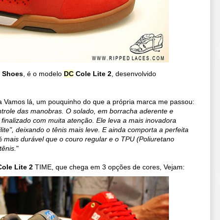
 Shoes
, é o modelo
DC
Cole Lite 2
, desenvolvido
aha Vamos lá, um pouquinho do que a própria marca me passou:
ntrole das manobras. O solado, em borracha aderente e
i finalizado com muita atenção. Ele leva a mais inovadora
lite", deixando o tênis mais leve. E ainda comporta a perfeita
mais durável que o couro regular e o TPU (Poliuretano
tênis.
"
ole Lite 2
TIME, que chega em 3 opções de cores, Vejam: