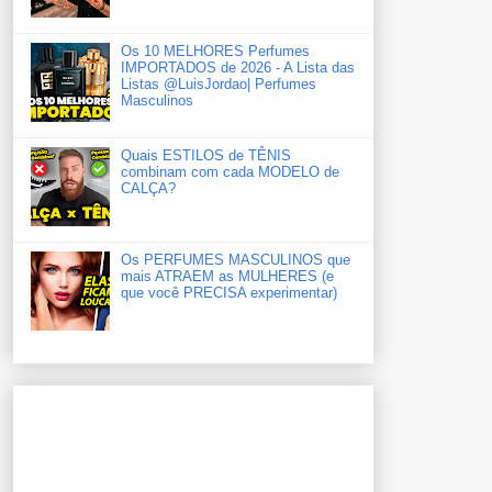
Os 10 MELHORES Perfumes
IMPORTADOS de 2026 - A Lista das
Listas ‪‪‪@LuisJordao‬| Perfumes
Masculinos
Quais ESTILOS de TÊNIS
combinam com cada MODELO de
CALÇA?
Os PERFUMES MASCULINOS que
mais ATRAEM as MULHERES (e
que você PRECISA experimentar)