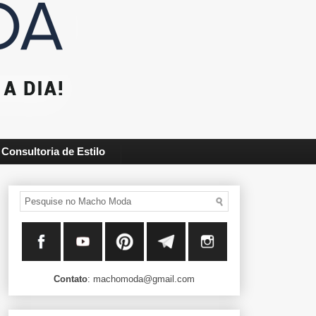
Consultoria de Estilo
Contato
: machomoda@gmail.com