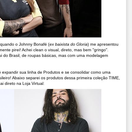
, quando o Johnny Bonafé (
ex baixista do Gloria
) me apresentou
ente pirei! Achei clean o visual, direto, mas bem "gringo".
i do Brasil, de roupas básicas, mas com uma modelagem
 expandir sua linha de Produtos e se consolidar como uma
ileiro! Abaixo separei os produtos dessa primeira coleção TIME,
i direto na Loja Virtual: