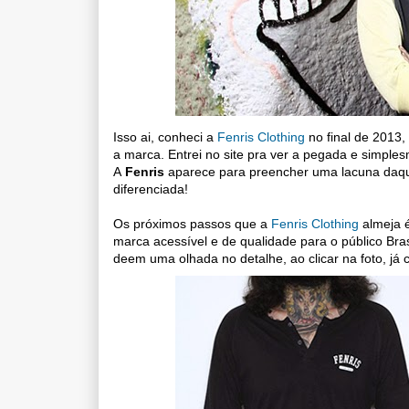
Isso ai, conheci a
Fenris Clothing
no final de 2013
a marca. Entrei no site pra ver a pegada e simplesm
A
Fenris
aparece para preencher uma lacuna daqu
diferenciada!
Os próximos passos que a
Fenris Clothing
almeja é
marca acessível e de qualidade para o público Bras
deem uma olhada no detalhe, ao clicar na foto, já ca