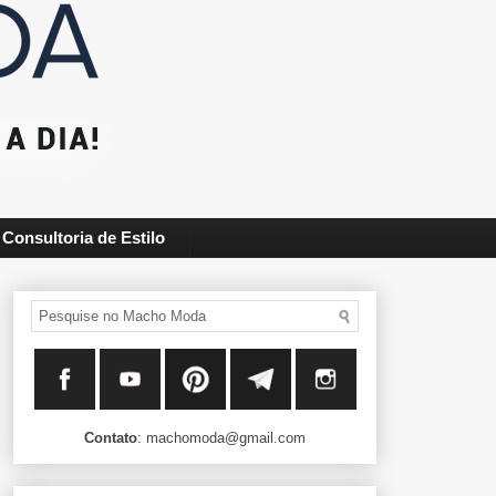
Consultoria de Estilo
Contato
: machomoda@gmail.com