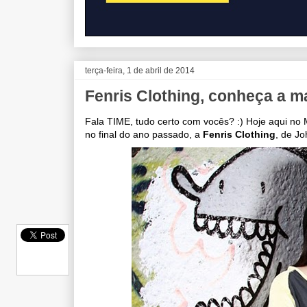
terça-feira, 1 de abril de 2014
Fenris Clothing, conheça a m
Fala TIME, tudo certo com vocês? :) Hoje aqui n
no final do ano passado, a
Fenris Clothing
, de J