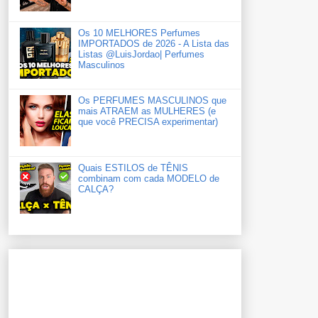
Os 10 MELHORES Perfumes
IMPORTADOS de 2026 - A Lista das
Listas ‪‪‪@LuisJordao‬| Perfumes
Masculinos
Os PERFUMES MASCULINOS que
mais ATRAEM as MULHERES (e
que você PRECISA experimentar)
Quais ESTILOS de TÊNIS
combinam com cada MODELO de
CALÇA?