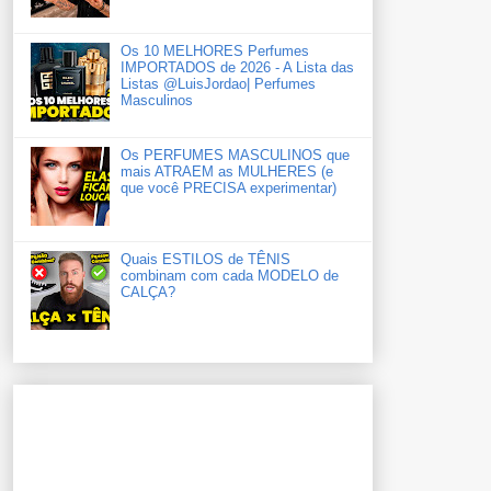
Os 10 MELHORES Perfumes
IMPORTADOS de 2026 - A Lista das
Listas ‪‪‪@LuisJordao‬| Perfumes
Masculinos
Os PERFUMES MASCULINOS que
mais ATRAEM as MULHERES (e
que você PRECISA experimentar)
Quais ESTILOS de TÊNIS
combinam com cada MODELO de
CALÇA?