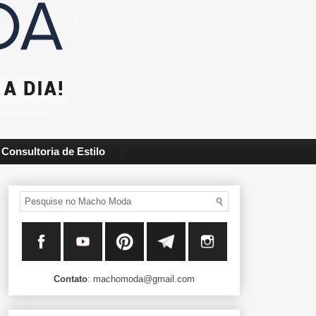
Consultoria de Estilo
Contato
: machomoda@gmail.com