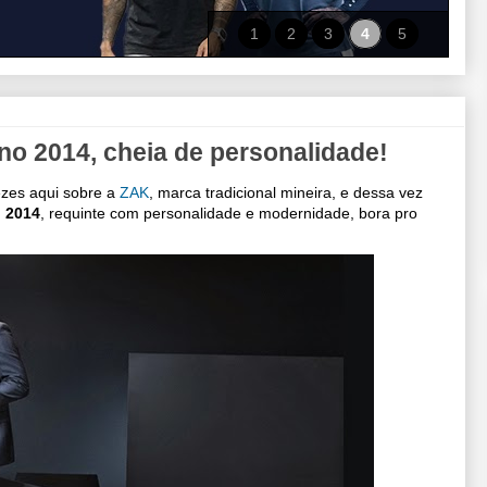
1
2
3
4
5
o 2014, cheia de personalidade!
vezes aqui sobre a
ZAK
, marca tradicional mineira, e dessa vez
o 2014
, requinte com personalidade e modernidade, bora pro