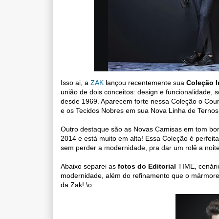
Isso ai, a
ZAK
lançou recentemente sua
Coleção I
união de
dois conceitos: design e funcionalidade
desde 1969. Aparecem forte nessa Coleção o Cour
e os Tecidos Nobres em sua Nova Linha de Terno
Outro destaque são as Novas Camisas em tom bord
2014 e está muito em alta! Essa Coleção é perfeit
sem perder a modernidade, pra dar um rolê a noi
Abaixo separei as
fotos do Editorial
TIME, cenário
modernidade, além do refinamento que o mármore t
da Zak! \o