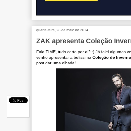
quarta-feira, 28 de maio de 2014
ZAK apresenta Coleção Invern
Fala TIME, tudo certo por ai? :) Já falei algumas 
venho apresentar a belíssima
Coleção de Invern
post dar uma olhada!