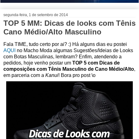
segunda-feira, 1 de setembro de 2014
TOP 5 MM: Dicas de looks com Tênis
Cano Médio/Alto Masculino
Fala TIME, tudo certo por ai? :) Há alguns dias eu postei
AQUI
no Macho Moda algumas Sugestões/Ideias de Looks
com Botas Masculinas, lembram? Enfim, atendendo a
pedidos, hoje venho postar um
TOP 5 com Dicas de
composições com Tênis Masculino de Cano Médio/Alto
,
em parceria com a
Kanui
! Bora pro post \o