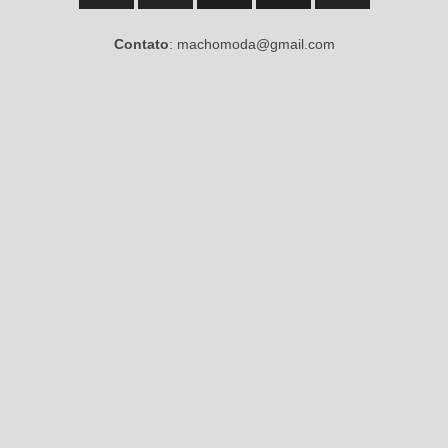
Contato
: machomoda@gmail.com