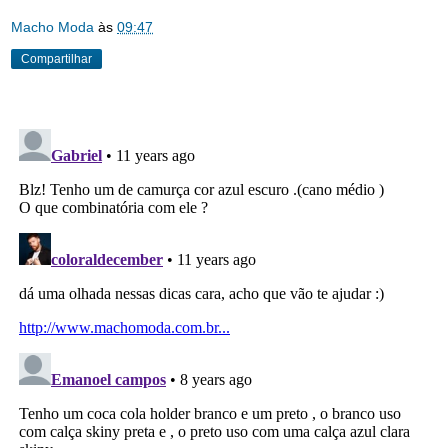
Macho Moda
às
09:47
Compartilhar