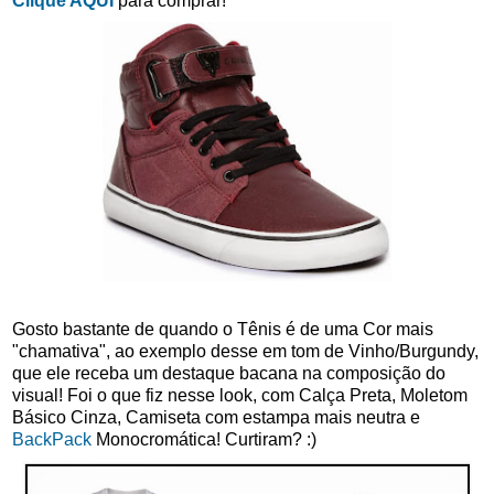
Clique AQUI
para comprar!
Gosto bastante de quando o Tênis é de uma Cor mais
"chamativa", ao exemplo desse em tom de Vinho/Burgundy,
que ele receba um destaque bacana na composição do
visual! Foi o que fiz nesse look, com Calça Preta, Moletom
Básico Cinza, Camiseta com estampa mais neutra e
BackPack
Monocromática! Curtiram? :)