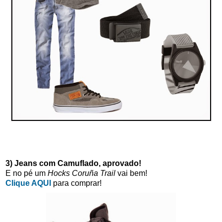
3) Jeans com Camuflado, aprovado!
E no pé um
Hocks Coruña Trail
vai bem!
Clique AQUI
para comprar!