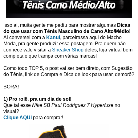
Isso ai, muita gente me pediu para mostrar algumas
Dicas
do que usar com Tênis Masculino de Cano Alto/Médio
!
Ai conversei com a
Kanui
, parceirassa aqui do Macho
Moda, pra gente produzir essa postagem! Pra quem não
conhece vale visitar a
Sneaker Shop
deles, loja virtual bem
completa e que trampa com várias marcas!
Como todo TOP 5, o post vai ser bem direto, com Sugestão
do Tênis, link de Compra e Dica de look para usar, demorô?
BORA!
1) Pro rolê, pra um dia de sol!
Que tal esse
Nike SB Paul Rodriguez 7 Hyperfuse
no
visual?
Clique AQUI
para comprar!