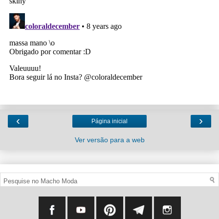
‹
›
Página inicial
Ver versão para a web