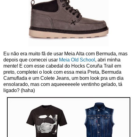
Eu não era muito fã de usar Meia Alta com Bermuda, mas
depois que comecei usar
Meia Old School
, abri minha
mente! E com esse cabedal do Hocks Coruña Trail em
preto, completei o look com essa meia Preta, Bermuda
Camuflada e um Colete Jeans, um bom look pra um dia
ensolarado, mas com aqueeeeeele ventinho gelado, tá
ligado? (haha)