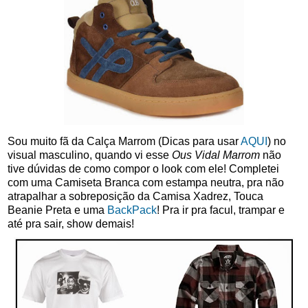
Sou muito fã da Calça Marrom (Dicas para usar
AQUI
) no
visual masculino, quando vi esse
Ous Vidal Marrom
não
tive dúvidas de como compor o look com ele! Completei
com uma Camiseta Branca com estampa neutra, pra não
atrapalhar a sobreposição da Camisa Xadrez, Touca
Beanie Preta e uma
BackPack
! Pra ir pra facul, trampar e
até pra sair, show demais!