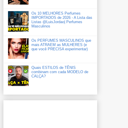
Os 10 MELHORES Perfumes
IMPORTADOS de 2026 - A Lista das
Listas ‪‪‪@LuisJordao‬| Perfumes
Masculinos
Os PERFUMES MASCULINOS que
mais ATRAEM as MULHERES (e
que você PRECISA experimentar)
Quais ESTILOS de TÊNIS
combinam com cada MODELO de
CALÇA?