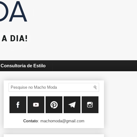
Consultoria de Estilo
Contato
: machomoda@gmail.com