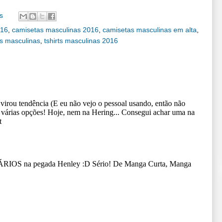
s
016
,
camisetas masculinas 2016
,
camisetas masculinas em alta
,
s masculinas
,
tshirts masculinas 2016