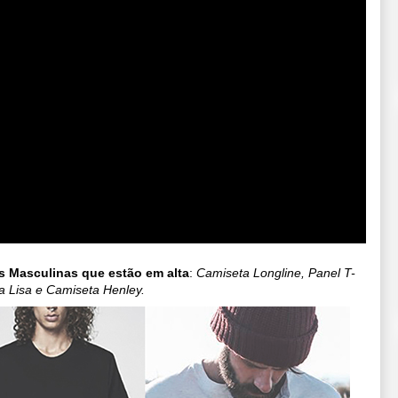
s Masculinas que estão em alta
:
Camiseta Longline, Panel T-
a Lisa e Camiseta Henley.