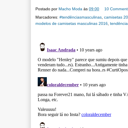
Postado por
Macho Moda
às
09:00
10 Comment
Marcadores:
#tendênciasmasculinas
,
camisetas 2
modelos de camisetas masculinas 2016
,
tendência