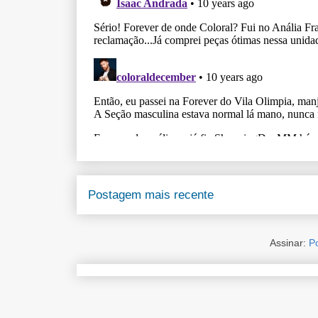
Postagem mais recente
Assinar:
P