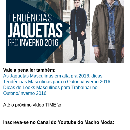
Vale a pena ler também:
As Jaquetas Masculinas em alta pra 2016, dicas!
Tendências Masculinas para o Outono/Inverno 2016
Dicas de Looks Masculinos para Trabalhar no
Outono/Inverno 2016
Até o próximo vídeo TIME \o
Inscreva-se no Canal do Youtube do Macho Moda: