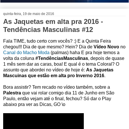
quinta-feira, 19 de maio de 2016
As Jaquetas em alta pra 2016 -
Tendências Masculinas #12
Fala TIME, tudo certo com vocês? :) E a Quinta Feira
chegou!!! Dia de que mesmo? Hein? Dia de
Vídeo Novo
no
Canal do Macho Moda
(palmas) haha E pra hoje temos a
volta da coluna
#TendênciasMasculinas
, depois de quase
1 mês sem dar as caras, boa! E qual é o tema Coloral? O
assunto que abordei no vídeo de hoje é:
As Jaquetas
Mascuinas que estão em alta pro Inverno 2016
.
Bora assistir? Tem recado no vídeo também, sobre a
Palestra
que vai rolar comigo dia 11 de Junho em São
Paulo, então vejam até o final, fechou? Só dar o Play
abaixo pra ver as Dicas, GO \o