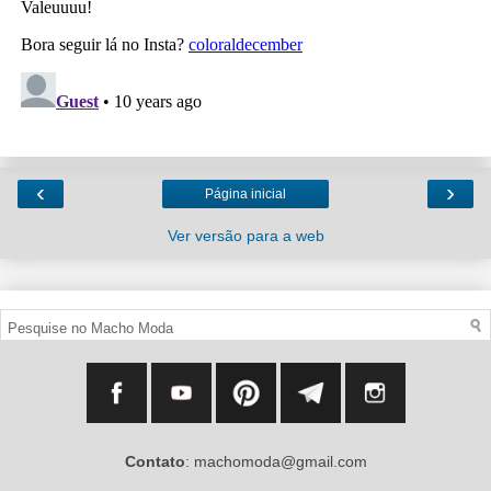
‹
›
Página inicial
Ver versão para a web
Contato
: machomoda@gmail.com