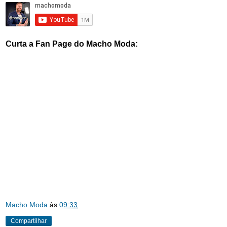
Curta a Fan Page do Macho Moda:
Macho Moda
às
09:33
Compartilhar