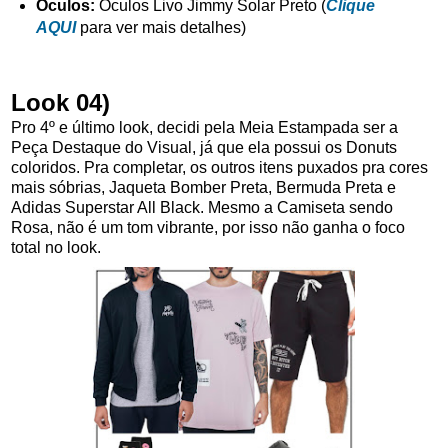
Óculos:
Óculos Livo Jimmy Solar Preto (
Clique
AQUI
para ver mais detalhes)
Look 04)
Pro 4º e último look, decidi pela Meia Estampada ser a
Peça Destaque do Visual, já que ela possui os Donuts
coloridos. Pra completar, os outros itens puxados pra cores
mais sóbrias, Jaqueta Bomber Preta, Bermuda Preta e
Adidas Superstar All Black. Mesmo a Camiseta sendo
Rosa, não é um tom vibrante, por isso não ganha o foco
total no look.