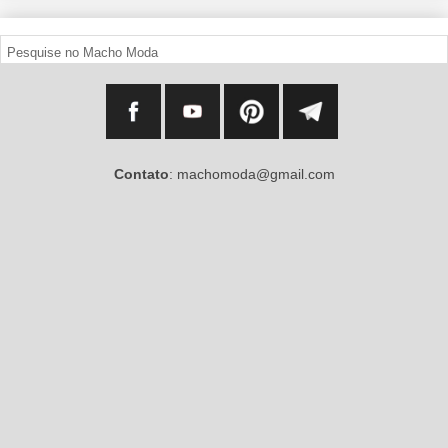
Contato
: machomoda@gmail.com