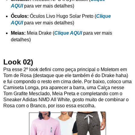
AQUI
para ver mais detalhes)
Óculos:
Óculos Livo Hugo Solar Preto (
Clique
AQUI
para ver mais detalhes)
Meias:
Meia Drake (
Clique AQUI
para ver mais
detalhes)
Look 02)
Pra esse 2º look defini como peça principal o Moletom em
Tom de Rosa (destaque que ele também é do Drake haha)
e fui compondo o resto em cima dele. Por baixo, coloco uma
Camiseta Longa, pra aparecer a barra, uma Calça nesse
Tom Grafite Mesclado, Meia Preta e completando com o
Sneaker Adidas NMD All White, gosto muito de combinar o
Rosa com o Branco, por isso essa escolha.