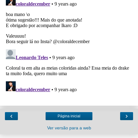
‹
›
Página inicial
Ver versão para a web