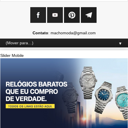
Contato
: machomoda@gmail.com
▼
Slider Mobile