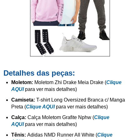
Detalhes das peças:
Moletom:
Moletom Zhi Drake
Meia Drake (
Clique
AQUI
para ver mais detalhes)
Camiseta:
T-shirt Long Oversized Branca c/ Manga
Preta
(
Clique AQUI
para ver mais detalhes)
Calça:
Calça Moletom Grafite Nphw (
Clique
AQUI
para ver mais detalhes)
Tênis:
Adidas NMD Runner All White
(
Clique