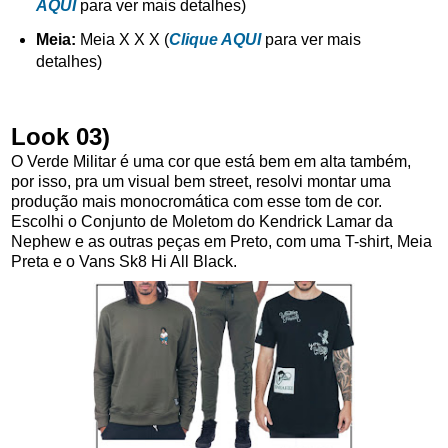
AQUI
para ver mais detalhes)
Meia:
Meia X X X (
Clique AQUI
para ver mais
detalhes)
Look 03)
O Verde Militar é uma cor que está bem em alta também,
por isso, pra um visual bem street, resolvi montar uma
produção mais monocromática com esse tom de cor.
Escolhi o Conjunto de Moletom do Kendrick Lamar da
Nephew e as outras peças em Preto, com uma T-shirt, Meia
Preta e o Vans Sk8 Hi All Black.