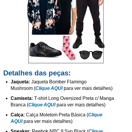
Detalhes das peças:
Jaqueta:
Jaqueta Bomber Flamingo
Mushroom
(
Clique AQUI
para ver mais detalhes)
Camiseta:
T-shirt Long Oversized Preta c/ Manga
Branca (
Clique AQUI
para ver mais detalhes)
Calça:
Calça Moletom Preta Básica
(
Clique
AQUI
para ver mais detalhes)
Sneaker:
Reebok NPC II Syn Black (
Clique