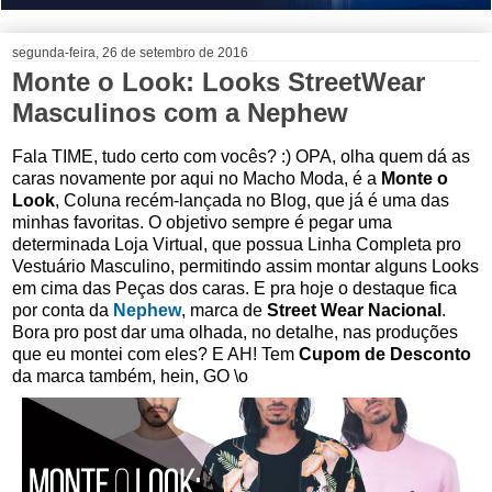
segunda-feira, 26 de setembro de 2016
Monte o Look: Looks StreetWear
Masculinos com a Nephew
Fala TIME, tudo certo com vocês? :) OPA, olha quem dá as
caras novamente por aqui no Macho Moda, é a
Monte o
Look
, Coluna recém-lançada no Blog, que já é uma das
minhas favoritas. O objetivo sempre é pegar uma
determinada Loja Virtual, que possua Linha Completa pro
Vestuário Masculino, permitindo assim montar alguns Looks
em cima das Peças dos caras. E pra hoje o destaque fica
por conta da
Nephew
, marca de
Street Wear Nacional
.
Bora pro post dar uma olhada, no detalhe, nas produções
que eu montei com eles? E AH! Tem
Cupom de Desconto
da marca também, hein, GO \o