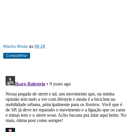
Macho Moda
às
08:28
Compartilhar