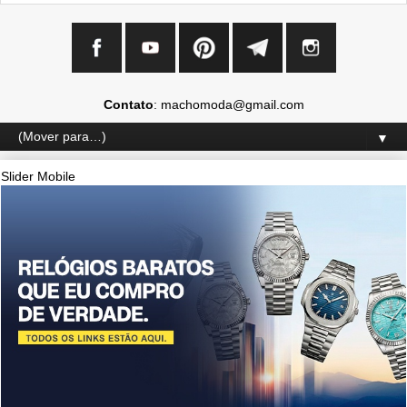
Contato
: machomoda@gmail.com
▼
Slider Mobile