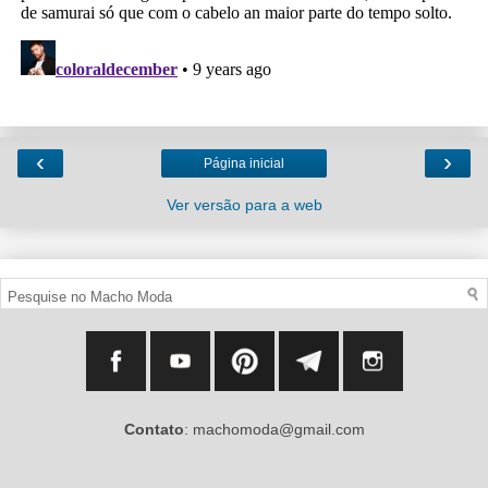
‹
›
Página inicial
Ver versão para a web
Contato
: machomoda@gmail.com