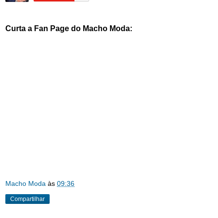
Curta a Fan Page do Macho Moda:
Macho Moda
às
09:36
Compartilhar