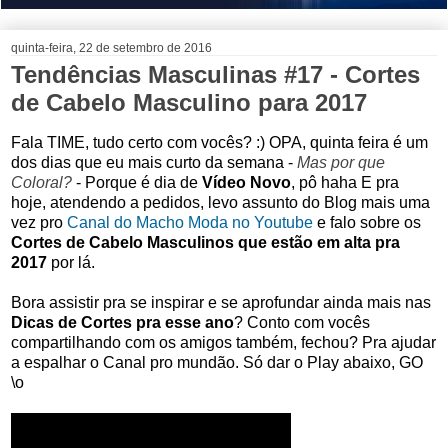
quinta-feira, 22 de setembro de 2016
Tendências Masculinas #17 - Cortes
de Cabelo Masculino para 2017
Fala TIME, tudo certo com vocês? :) OPA, quinta feira é um
dos dias que eu mais curto da semana -
Mas por que
Coloral?
- Porque é dia de
Vídeo Novo
, pô haha E pra
hoje, atendendo a pedidos, levo assunto do Blog mais uma
vez pro
Canal do Macho Moda no Youtube
e falo sobre os
Cortes de Cabelo Masculinos que estão em alta pra
2017
por lá.
Bora assistir pra se inspirar e se aprofundar ainda mais nas
Dicas de Cortes pra esse ano
? Conto com vocês
compartilhando com os amigos também, fechou? Pra ajudar
a espalhar o Canal pro mundão. Só dar o Play abaixo, GO
\o