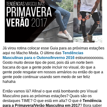
Já virou rotina colocar esse Guia para as próximas estações
aqui no Macho Moda. O último das
Tendências
Masculinas para o Outono/Inverno 2016
estourooooooou.
Gosto muito desse tipo de post, pois dá um norte bem
bacana do que a gente pode incluir no visual, do que a
gente pode resgatar em nossos armários ou então do que a
gente pode continuar usando sem medo de ser feliz
hahaha
Então vamos lá? Afinal o que está bombando pro Visual
Masculino para as próximas estações? Quais são os
destaques TIME? O que está em alta? O que é
Tendência
para a Primavera/Verão Masculina em 2017
? Bora saber