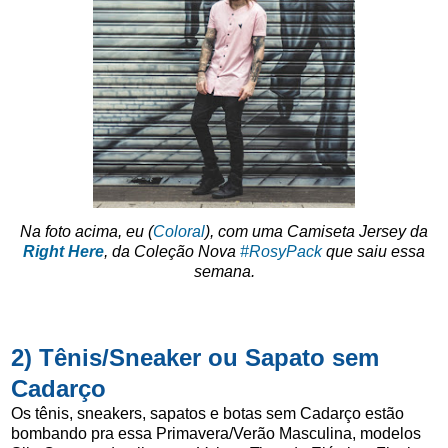
Na foto acima, eu (
Coloral
), com uma Camiseta Jersey da
Right Here
, da Coleção Nova
#RosyPack
que saiu essa
semana.
2)
Tênis/Sneaker ou Sapato sem
Cadarço
Os tênis, sneakers, sapatos e botas sem Cadarço estão
bombando pra essa Primavera/Verão Masculina, modelos