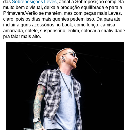
das
Sobreposições Leves
, afinal a Sobreposição completa
muito bem o visual, deixa a produção equilibrada e para a
Primavera/Verão se mantém, mas com peças mais Leves,
claro, pois os dias mais quentes pedem isso. Dá para até
incluir alguns acessórios no Look, como lenço, camisa
amarrada, colete, suspensório, enfim, colocar a criatividade
pra falar mais alto.