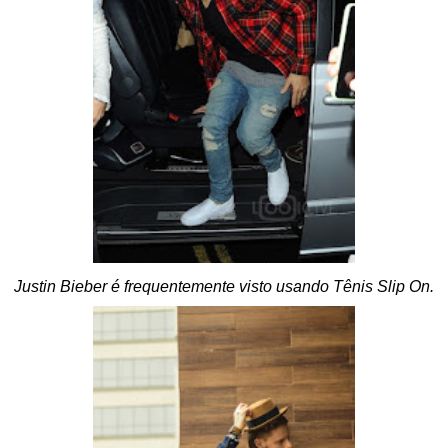
Justin Bieber é frequentemente visto usando Tênis Slip On.