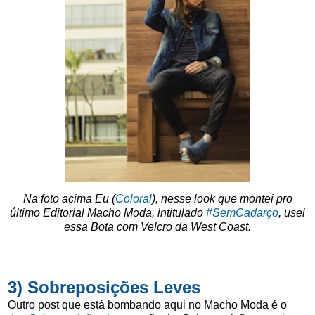
Na foto acima Eu (
Coloral
), nesse look que montei pro
último Editorial Macho Moda, intitulado
#SemCadarço
, usei
essa Bota com Velcro da West Coast.
3) Sobreposições Leves
Outro post que está bombando aqui no Macho Moda é o