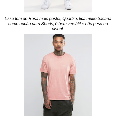
Esse tom de Rosa mais pastel, Quartzo, fica muito bacana
como opção para Shorts, é bem versátil e não pesa no
visual.