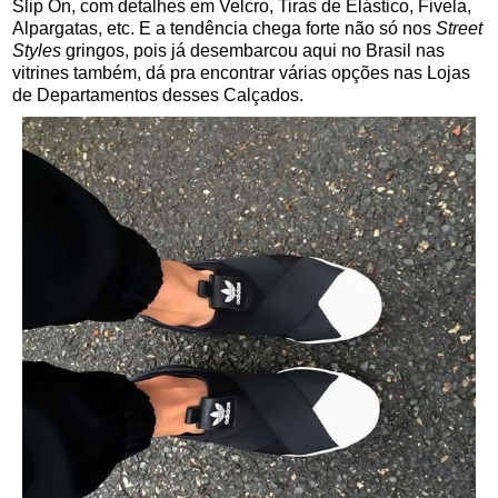
Slip On, com detalhes em Velcro, Tiras de Elástico, Fivela,
Alpargatas, etc. E a tendência chega forte não só nos
Street
Styles
gringos, pois já desembarcou aqui no Brasil nas
vitrines também, dá pra encontrar várias opções nas Lojas
de Departamentos desses Calçados.