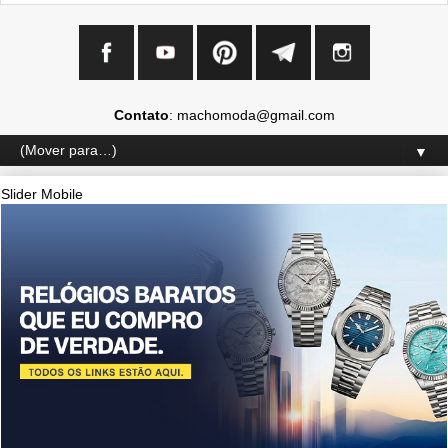
Contato
: machomoda@gmail.com
▼
Slider Mobile