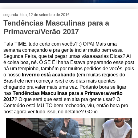
segunda-feira, 12 de setembro de 2016
Tendências Masculinas para a
Primavera/Verão 2017
Fala TIME, tudo certo com vocês? :) OPA! Mais uma
semana começando e pra gente inciar muito bem essa
Segunda Feira, que tal pegar umas váaaaaarias Dicas? Ai
é coisa boa, né. Ô SE É! haha Estava preparando esse post
há um tempinho, também por muitos pedidos de vocês, pois
o nosso
Inverno está acabando
(em muitas regiões do
Brasil ele nem começa rsrs) e os dias mais quentes
chegando pra valer mais uma vez. Portanto bora se ligar
nas
Tendências Masculinas para a Primavera/verão
2017
? O que será que está em alta pra gente usar? O
Conteúdo está MUITO bem recheado, viu, então bora pro
post agora ver tudo isso, no detalhe? GO \o