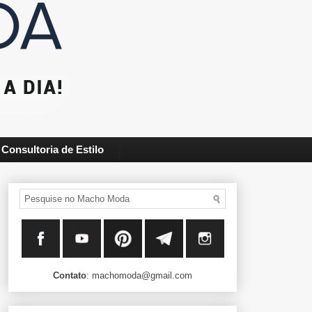
Consultoria de Estilo
Contato
: machomoda@gmail.com