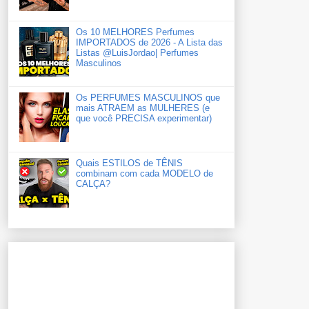
Os 10 MELHORES Perfumes
IMPORTADOS de 2026 - A Lista das
Listas ‪‪‪@LuisJordao‬| Perfumes
Masculinos
Os PERFUMES MASCULINOS que
mais ATRAEM as MULHERES (e
que você PRECISA experimentar)
Quais ESTILOS de TÊNIS
combinam com cada MODELO de
CALÇA?