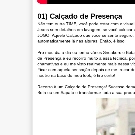
01) Calçado de Presença
Não tem outra TIME, você pode estar com o visual 
Jeans sem detalhes em lavagem, s
e você colocar
JOGO!
Aquele Calçado que você se sente seguro, 
automaticamente lá nas alturas.
Então, é isso!
Pro meu dia a dia eu tenho vários Sneakers e Bot
de Presença e
eu recorro muito à essa técnica, po
chamativas e
eu me visto realmente mais nessa vib
Ficar com aquela sensação depois de me trocar d
neutro na base do meu look, é tiro certo!
Recorro à um Calçado de Presença! Sucesso dem
Bota ou um Sapato e transformar toda a sua produ