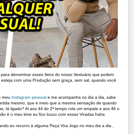
ui para denominar esses Itens do nosso Vestuário que podem
esteja com uma Produção sem graça, sem sal, quando você
no meu
Instagram pessoal
e me acompanha no dia a dia, sabe
 partida mesmo, que é meio que a mesma sensação de quando
ue, tá ligado? Ai aos 44 do 2ª tempo rola um empate e aos 46 o
 o meu time eu fico louco com essas Viradas haha
ndo eu recorro à alguma Peça Vira Jogo no meu dia a dia ,