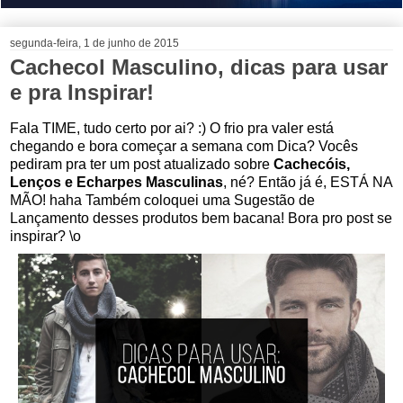
segunda-feira, 1 de junho de 2015
Cachecol Masculino, dicas para usar
e pra Inspirar!
Fala TIME, tudo certo por ai? :) O frio pra valer está
chegando e bora começar a semana com Dica? Vocês
pediram pra ter um post atualizado sobre
Cachecóis,
Lenços e Echarpes Masculinas
, né? Então já é, ESTÁ NA
MÃO! haha Também coloquei uma Sugestão de
Lançamento desses produtos bem bacana! Bora pro post se
inspirar? \o