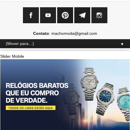
Contato
: machomoda@gmail.com
▼
Slider Mobile