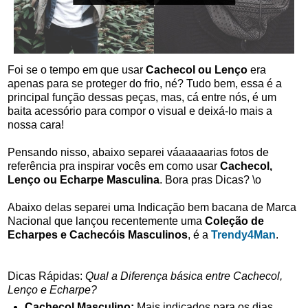
Foi se o tempo em que usar
Cachecol ou Lenço
era
apenas para se proteger do frio, né? Tudo bem, essa é a
principal função dessas peças, mas, cá entre nós, é um
baita acessório para compor o visual e deixá-lo mais a
nossa cara!
Pensando nisso, abaixo separei váaaaaarias fotos de
referência pra inspirar vocês em como usar
Cachecol,
Lenço ou Echarpe Masculina
. Bora pras Dicas? \o
Abaixo delas separei uma Indicação bem bacana de Marca
Nacional que lançou recentemente uma
Coleção de
Echarpes e Cachecóis Masculinos
, é a
Trendy4Man
.
Dicas Rápidas:
Qual a Diferença básica entre Cachecol,
Lenço e Echarpe?
Cachecol Masculino:
Mais indicados para os dias