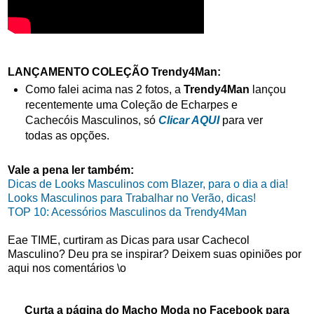
LANÇAMENTO COLEÇÃO Trendy4Man:
Como falei acima nas 2 fotos, a
Trendy4Man
lançou
recentemente uma Coleção de Echarpes e
Cachecóis Masculinos, só
Clicar AQUI
para ver
todas as opções.
Vale a pena ler também:
Dicas de Looks Masculinos com Blazer, para o dia a dia!
Looks Masculinos para Trabalhar no Verão, dicas!
TOP 10: Acessórios Masculinos da Trendy4Man
Eae TIME, curtiram as Dicas para usar Cachecol
Masculino? Deu pra se inspirar? Deixem suas opiniões por
aqui nos comentários \o
Curta a página do Macho Moda no Facebook para