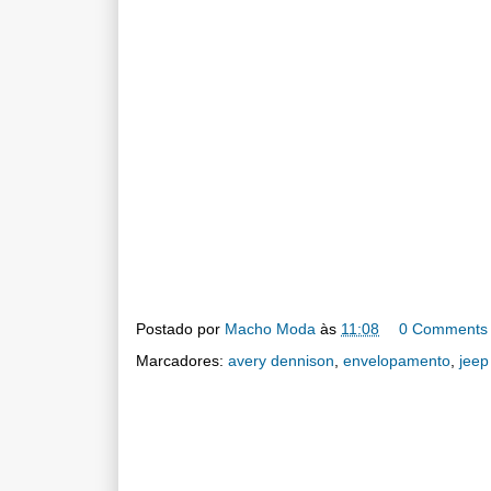
Postado por
Macho Moda
às
11:08
0 Comments
Marcadores:
avery dennison
,
envelopamento
,
jeep