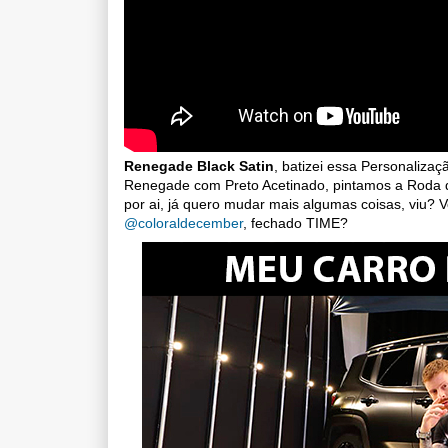
Renegade Black Satin
, batizei essa Personaliza
Renegade com Preto Acetinado, pintamos a Roda de
por ai, já quero mudar mais algumas coisas, viu
@coloraldecember
, fechado TIME?