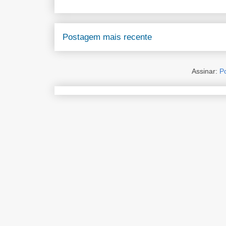
Postagem mais recente
Assinar:
P