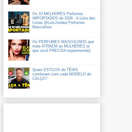
Os 10 MELHORES Perfumes
IMPORTADOS de 2026 - A Lista das
Listas ‪‪‪@LuisJordao‬| Perfumes
Masculinos
Os PERFUMES MASCULINOS que
mais ATRAEM as MULHERES (e
que você PRECISA experimentar)
Quais ESTILOS de TÊNIS
combinam com cada MODELO de
CALÇA?