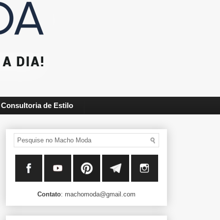
Consultoria de Estilo
Contato
: machomoda@gmail.com