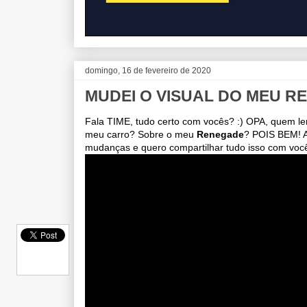
domingo, 16 de fevereiro de 2020
MUDEI O VISUAL DO MEU REN
Fala TIME, tudo certo com vocês? :) OPA, quem l
meu carro? Sobre o meu
Renegade
? POIS BEM! Ag
mudanças e quero compartilhar tudo isso com você