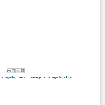
 renegade
,
oversign
,
renegade
,
renegade coloral