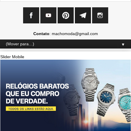
Contato
: machomoda@gmail.com
▼
Slider Mobile