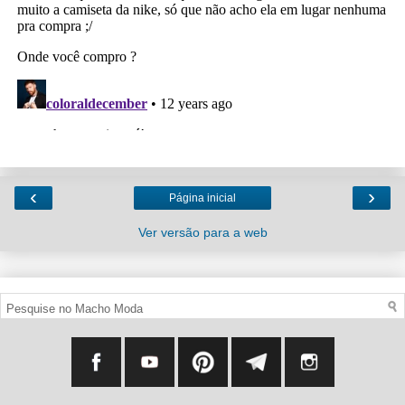
‹
›
Página inicial
Ver versão para a web