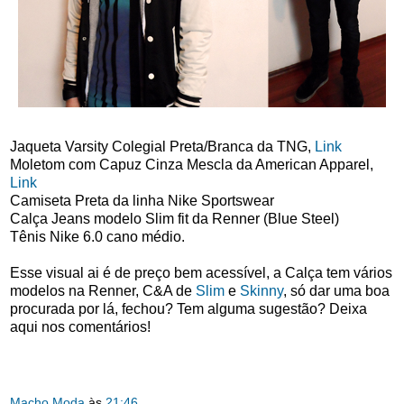
Jaqueta Varsity Colegial Preta/Branca da TNG,
Link
Moletom com Capuz Cinza Mescla da American Apparel,
Link
Camiseta Preta da linha Nike Sportswear
Calça Jeans modelo Slim fit da Renner (Blue Steel)
Tênis Nike 6.0 cano médio.
Esse visual ai é de preço bem acessível, a Calça tem vários
modelos na Renner, C&A de
Slim
e
Skinny
, só dar uma boa
procurada por lá, fechou? Tem alguma sugestão? Deixa
aqui nos comentários!
Macho Moda
às
21:46