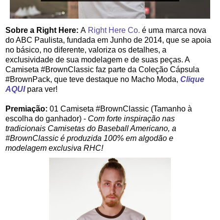
Sobre a Right Here:
A
Right Here Co.
é uma marca nova
do ABC Paulista, fundada em Junho de 2014,
que se apoia
no básico, no diferente, valoriza os detalhes, a
exclusividade de sua modelagem e de suas peças. A
Camiseta #BrownClassic faz parte da Coleção Cápsula
#BrownPack, que teve destaque no Macho Moda,
Clique
AQUI
para ver!
Premiação:
01 Camiseta #BrownClassic (Tamanho à
escolha do ganhador) -
Com forte inspiração nas
tradicionais Camisetas do Baseball Americano, a
#BrownClassic é produzida 100% em algodão e
modelagem exclusiva RHC!