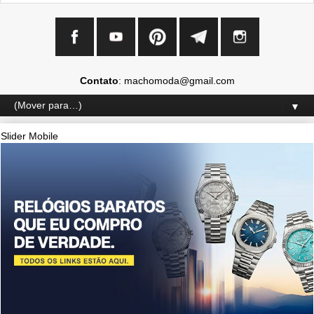
Contato
: machomoda@gmail.com
▼
Slider Mobile