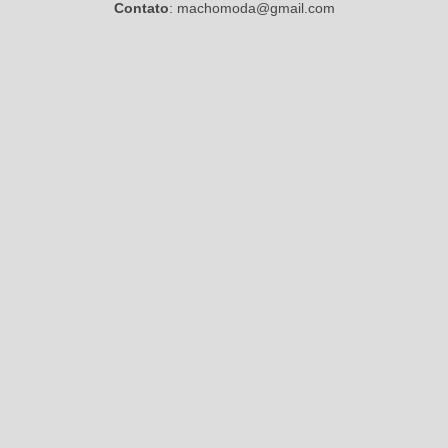
Contato
: machomoda@gmail.com