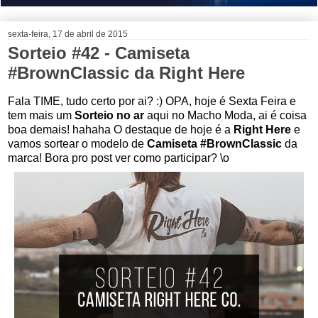
sexta-feira, 17 de abril de 2015
Sorteio #42 - Camiseta
#BrownClassic da Right Here
Fala TIME, tudo certo por ai? :) OPA, hoje é Sexta Feira e
tem mais um
Sorteio no ar
aqui no Macho Moda, ai é coisa
boa demais! hahaha O destaque de hoje é a
Right Here
e
vamos sortear o modelo de
Camiseta #BrownClassic
da
marca! Bora pro post ver como participar? \o