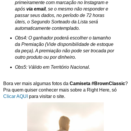
primeiramente com marcação no Instagram e
após
via email
, se o mesmo não responder e
passar seus dados, no período de 72 horas
úteis, o Segundo Sorteado da Lista será
automaticamente contemplado.
Obs4: O ganhador poderá escolher o tamanho
da Premiação (Vide disponibilidade de estoque
da peça). A premiação não pode ser trocada por
outro produto ou por dinheiro.
Obs5: Válido em Território Nacional.
Bora ver mais algumas fotos da
Camiseta #BrownClassic
?
Pra quem quiser conhecer mais sobre a Right Here, só
Clicar AQUI
para visitar o site.