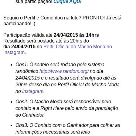
sua participação!
Clique AQUI
Seguiu o Perfil e Comentou na foto? PRONTO! Já está
participando! :)
Participação válida até
24/04/2015 às 14hrs
Resultado será postado até às 20hrs do
dia
24/04/2015
no
Perfil Oficial do Macho Moda no
Instagram
.
Obs1: O sorteio será rodado pelo sistema
randômico
http://www.random.org/
no dia
24/04/2015 e o resultado será divulgado até às
20hrs desse dia no Perfil Oficial do Macho Moda
no
Instagram
.
Obs2: O Macho Moda será responsável pelo
contato e a Right Here pelo envio da premiação
ao Ganhador.
Obs3: O Contato com o Ganhador para colher as
informações necessárias será feito