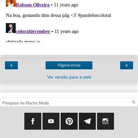
‹
›
Página inicial
Ver versão para a web