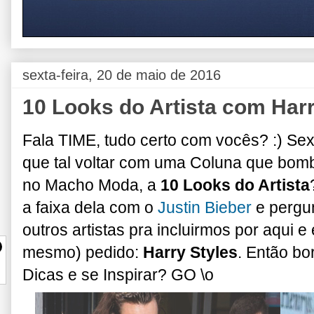
sexta-feira, 20 de maio de 2016
10 Looks do Artista com Harr
Fala TIME, tudo certo com vocês? :) Sexta
que tal voltar com uma Coluna que bom
no Macho Moda, a
10 Looks do Artista
a faixa dela com o
Justin Bieber
e pergun
outros artistas pra incluirmos por aqui 
mesmo) pedido:
Harry Styles
. Então bo
Dicas e se Inspirar? GO \o