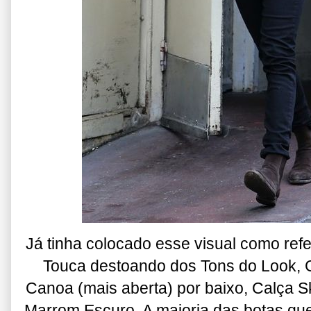
Já tinha colocado esse visual como ref
Touca destoando dos Tons do Look, 
Canoa (mais aberta) por baixo, Calça 
Marrom Escuro. A maioria das botas qu