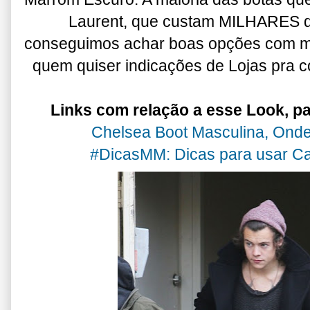
Laurent, que custam MILHARES d
conseguimos achar boas opções com ma
quem quiser indicações de Lojas pra 
Links com relação a esse Look, pa
Chelsea Boot Masculina, Onde
#DicasMM: Dicas para usar Ca