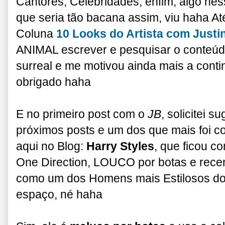
Cantores, Celebridades, enfim, algo ne
que seria tão bacana assim, viu haha A
Coluna
10 Looks do Artista com Justi
ANIMAL escrever e pesquisar o conteúdo
surreal e me motivou ainda mais a conti
obrigado haha
E no primeiro post com o
JB
, solicitei 
próximos posts e um dos que mais foi 
aqui no Blog:
Harry Styles
, que ficou c
One Direction, LOUCO por botas e recen
como um dos Homens mais Estilosos do
espaço, né haha