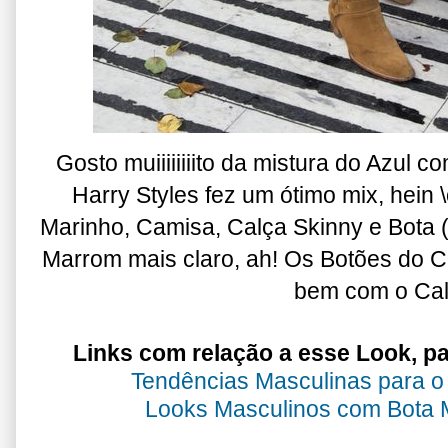
Gosto muiiiiiiiito da mistura do Azul 
Harry Styles fez um ótimo mix, hei
Marinho, Camisa, Calça Skinny e Bota 
Marrom mais claro, ah! Os Botões do 
bem com o Cal
Links com relação a esse Look, pa
Tendências Masculinas para o
Looks Masculinos com Bota M