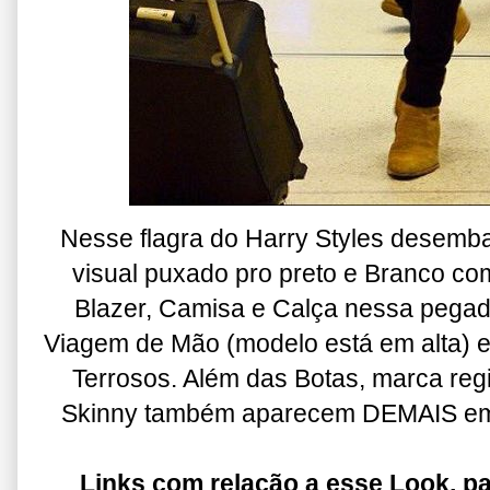
Nesse flagra do Harry Styles desemb
visual puxado pro preto e Branco c
Blazer, Camisa e Calça nessa pegada
Viagem de Mão (modelo está em alta) 
Terrosos. Além das Botas, marca regi
Skinny também aparecem DEMAIS em 
Links com relação a esse Look, pa