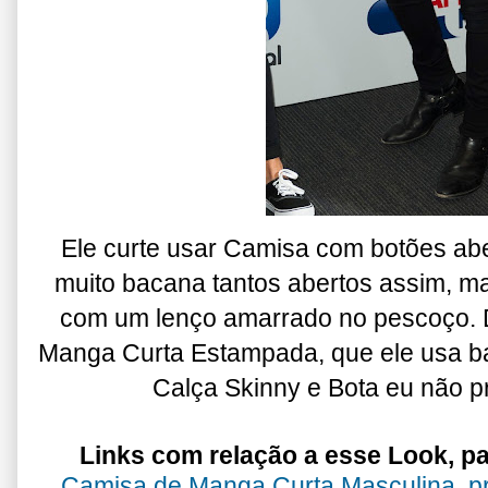
Ele curte usar Camisa com botões ab
muito bacana tantos abertos assim, m
com um lenço amarrado no pescoço. 
Manga Curta Estampada, que ele usa ba
Calça Skinny e Bota eu não pr
Links com relação a esse Look, pa
Camisa de Manga Curta Masculina, pr