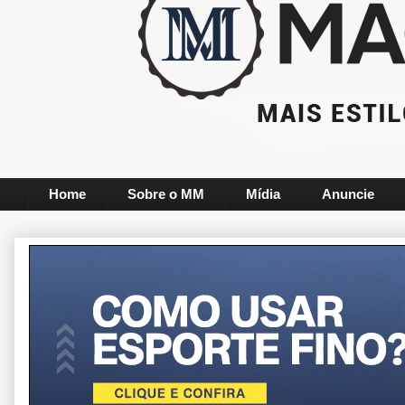
Home
Sobre o MM
Mídia
Anuncie