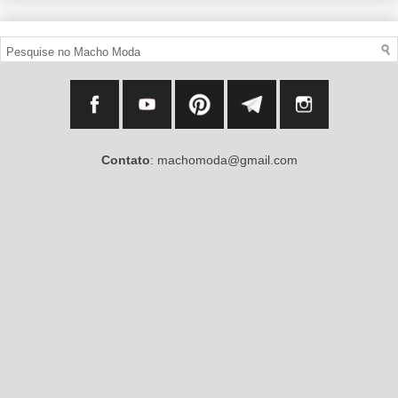
Contato
: machomoda@gmail.com