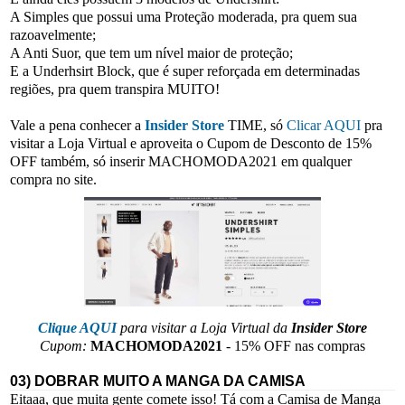
A Simples que possui uma Proteção moderada, pra quem sua
razoavelmente;
A Anti Suor, que tem um nível maior de proteção;
E a Underhsirt Block, que é super reforçada em determinadas
regiões, pra quem transpira MUITO!
Vale a pena conhecer a
Insider Store
TIME, só
Clicar AQUI
pra
visitar a Loja Virtual e aproveita o Cupom de Desconto de 15%
OFF também, só inserir MACHOMODA2021 em qualquer
compra no site.
Clique AQUI
para visitar a Loja Virtual da
Insider Store
Cupom:
MACHOMODA2021
- 15% OFF nas compras
03) DOBRAR MUITO A MANGA DA CAMISA
Eitaaa, que muita gente comete isso! Tá com a Camisa de Manga