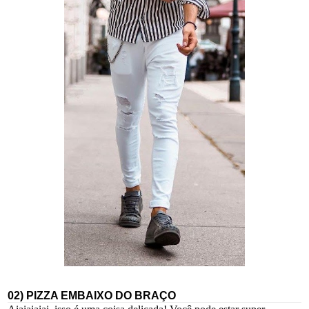
02) PIZZA EMBAIXO DO BRAÇO