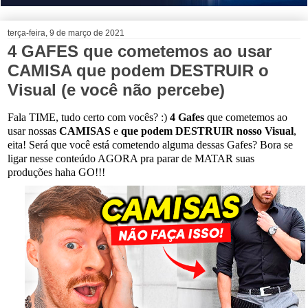
terça-feira, 9 de março de 2021
4 GAFES que cometemos ao usar
CAMISA que podem DESTRUIR o
Visual (e você não percebe)
Fala TIME, tudo certo com vocês? :)
4 Gafes
que cometemos ao
usar nossas
CAMISAS
e
que podem DESTRUIR nosso Visual
,
eita!
Será que você está cometendo alguma dessas Gafes?
Bora se
ligar nesse conteúdo AGORA pra parar de MATAR suas
produções haha GO!!!