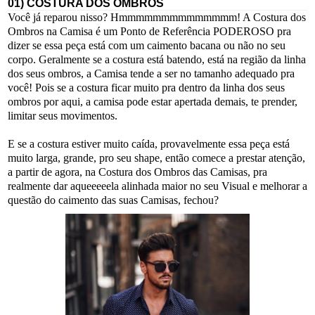
01) COSTURA DOS OMBROS
Você já reparou nisso? Hmmmmmmmmmmmmmm! A Costura dos
Ombros na Camisa é um Ponto de Referência PODEROSO pra
dizer se essa peça está com um caimento bacana ou não no seu
corpo. Geralmente se a costura está batendo, está na região da linha
dos seus ombros, a Camisa tende a ser no tamanho adequado pra
você! Pois se a costura ficar muito pra dentro da linha dos seus
ombros por aqui, a camisa pode estar apertada demais, te prender,
limitar seus movimentos.
E se a costura estiver muito caída, provavelmente essa peça está
muito larga, grande, pro seu shape, então comece a prestar atenção,
a partir de agora, na Costura dos Ombros das Camisas, pra
realmente dar aqueeeeela alinhada maior no seu Visual e melhorar a
questão do caimento das suas Camisas, fechou?