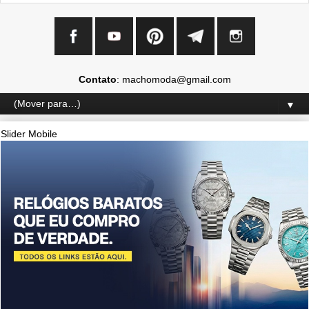
Contato
: machomoda@gmail.com
▼
Slider Mobile