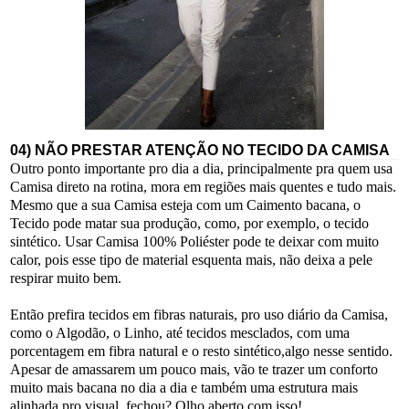
04) NÃO PRESTAR ATENÇÃO NO TECIDO DA CAMISA
Outro ponto importante pro dia a dia, principalmente pra quem usa
Camisa direto na rotina, mora em regiões mais quentes e tudo mais.
Mesmo que a sua Camisa esteja com um Caimento bacana, o
Tecido pode matar sua produção, como, por exemplo, o tecido
sintético. Usar Camisa 100% Poliéster pode te deixar com muito
calor, pois esse tipo de material esquenta mais, não deixa a pele
respirar muito bem.
Então prefira tecidos em fibras naturais, pro uso diário da Camisa,
como o Algodão, o Linho, até tecidos mesclados, com uma
porcentagem em fibra natural e o resto sintético,algo nesse sentido.
Apesar de amassarem um pouco mais, vão te trazer um conforto
muito mais bacana no dia a dia e também uma estrutura mais
alinhada pro visual, fechou? Olho aberto com isso!