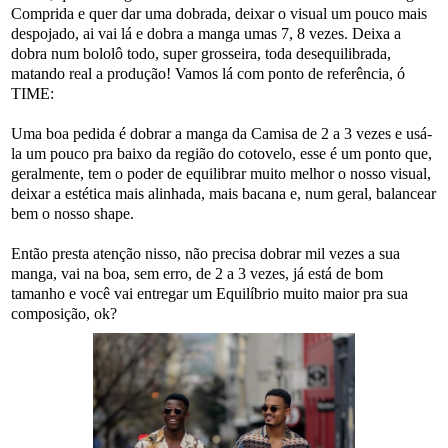
Comprida e quer dar uma dobrada, deixar o visual um pouco mais
despojado, ai vai lá e dobra a manga umas 7, 8 vezes. Deixa a
dobra num bololô todo, super grosseira, toda desequilibrada,
matando real a produção! Vamos lá com ponto de referência, ó
TIME:
Uma boa pedida é dobrar a manga da Camisa de 2 a 3 vezes e usá-
la um pouco pra baixo da região do cotovelo, esse é um ponto que,
geralmente, tem o poder de equilibrar muito melhor o nosso visual,
deixar a estética mais alinhada, mais bacana e, num geral, balancear
bem o nosso shape.
Então presta atenção nisso, não precisa dobrar mil vezes a sua
manga, vai na boa, sem erro, de 2 a 3 vezes, já está de bom
tamanho e você vai entregar um Equilíbrio muito maior pra sua
composição, ok?