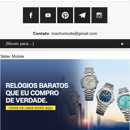
Contato
: machomoda@gmail.com
▼
Slider Mobile