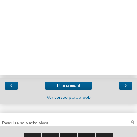
‹
›
Página inicial
Ver versão para a web