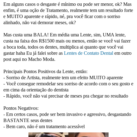
Em alguns casos o desgaste é mínimo ou pode ser menor, ok? Mas
enfim, é uma oção de Tratamento, realmente tem um resultado forte
e MUITO aparente e rápido, né, pra você ficar com o sorriso
alinhado, não vai demorar meses, ok?
Mas custa uma BALA! Em média uma Lente, sim, UMA lente,
custa na faixa dos R$1500 mais ou menos, então se você vai fazer
a boca toda, todos os dentes, multiplica ai quanto que você vai
gastar haha Eu já falei sobre as
Lentes de Contato Dental
em outro
post aqui no Macho Moda.
Principais Pontos Positivos da Lente, então:
- Sorriso de Artista, realmente tem um efeito MUITO aparente
- Você consegue remodelar seu sorriso de acordo com o seu gosto e
em cima da orientação do dentista
- Rápido, você não vai precisar de meses pra chegar no resultado
Pontos Negativos:
- Em certos casos, pode ser bem invasivo e agressivo, desgastando
BASTANTE seus dentes
- Bem caro, não é um tratamento acessível