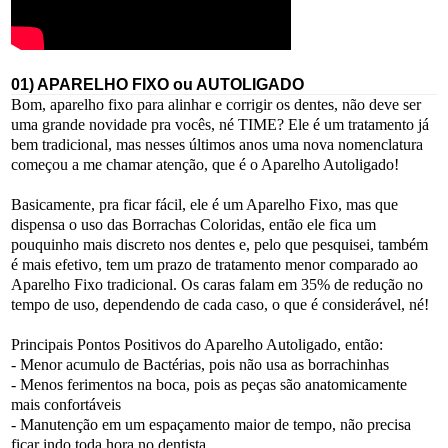
01) APARELHO FIXO ou AUTOLIGADO
Bom, aparelho fixo para alinhar e corrigir os dentes, não deve ser
uma grande novidade pra vocês, né TIME? Ele é um tratamento já
bem tradicional, mas nesses últimos anos uma nova nomenclatura
começou a me chamar atenção, que é o Aparelho Autoligado!
Basicamente, pra ficar fácil, ele é um Aparelho Fixo, mas que
dispensa o uso das Borrachas Coloridas, então ele fica um
pouquinho mais discreto nos dentes e, pelo que pesquisei, também
é mais efetivo, tem um prazo de tratamento menor comparado ao
Aparelho Fixo tradicional. Os caras falam em 35% de redução no
tempo de uso, dependendo de cada caso, o que é considerável, né!
Principais Pontos Positivos do Aparelho Autoligado, então:
- Menor acumulo de Bactérias, pois não usa as borrachinhas
- Menos ferimentos na boca, pois as peças são anatomicamente
mais confortáveis
- Manutenção em um espaçamento maior de tempo, não precisa
ficar indo toda hora no dentista