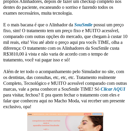
próprios Alinhadores, depois de fazer um checkup completo nos
dentes do paciente, escaneando o sorriso e fazendo todos os
exames necessários, muita tecnologia.
E o mais bacana é que o Alinhador da
SouSmile
possui um preço
fixo, sim! O tratamento tem um preço fixo e MUITO acessível,
comparado com outras opções do mercado, que chegam à custar 10
mil reais, eita! Vou até abrir o preço aqui pra vocês TIME, olha a
diferença: O tratamento com os Alinhadores da SouSmile custa
R$3810,00 à vista e não varia de acordo com o tempo de
tratamento, você vai pagar isso e só!
Além de ter todo o acompanhamento pelo Simulador no site, com
os dentistas, das consultas, etc, etc, etc. Tratamento realmente
Completo, Tecnológico e MUITO acessível comparado com outras
marcas, vale a pena conhecer a SouSmile TIME! Só
Clicar AQUI
para visitar, fechou? E pra quem fechar o tratamento com eles e
falar que conheceu aqui no Macho Moda, vai receber um presente
exclusivo, opa!