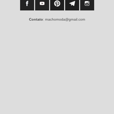
Contato
: machomoda@gmail.com