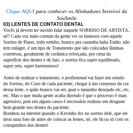
Clique AQUI
para conhecer os Alinhadores Invisívei da
SouSmile
03) LENTES DE CONTATO DENTAL
Vocês já devem ter ouvido falar naquele SORRISO DE ARTISTA,
né? Cada vez mais comum da gente ver os famosos com aquele
Sorriso de Piano, todo retinho, branco pra caramba haha Então, não
tem milagre, é um tipo de Tratamento que são colocadas lâminas
corretivas, geralmente de cerâmica reforçada, por cima da
superfície dos dentes e de fato, o sorriso fica super equilibrado,
super reto, super harmonioso!
Antes de realizar o tratamento, o profissional vai fazer um estudo
do Sorriso, do Caso de cada paciente, chegar à um consenso da cor
dessa lente, o quão branco vai ser, qual o tamanho desejado etc, etc,
etc. Mas o que muita gente acaba dizendo é que o processo é mais
agressivo, pois em alguns casos é necessário realizar um desgaste
bem grande nos dentes do paciente.
Bombou na internet quando o Kevinho fez no sorriso dele, que ele
tirou uma foto de antes de colocar as lentes, né, ele ficou só com os
cotoquinhos dos dentes!