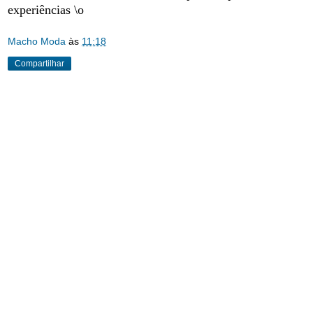
experiências \o
Macho Moda
às
11:18
Compartilhar