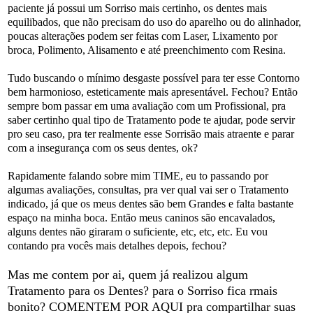
paciente já possui um Sorriso mais certinho, os dentes mais
equilibados, que não precisam do uso do aparelho ou do alinhador,
poucas alterações podem ser feitas com Laser, Lixamento por
broca, Polimento, Alisamento e até preenchimento com Resina.
Tudo buscando o mínimo desgaste possível para ter esse Contorno
bem harmonioso, esteticamente mais apresentável. Fechou? Então
sempre bom passar em uma avaliação com um Profissional, pra
saber certinho qual tipo de Tratamento pode te ajudar, pode servir
pro seu caso, pra ter realmente esse Sorrisão mais atraente e parar
com a insegurança com os seus dentes, ok?
Rapidamente falando sobre mim TIME, eu to passando por
algumas avaliações, consultas, pra ver qual vai ser o Tratamento
indicado, já que os meus dentes são bem Grandes e falta bastante
espaço na minha boca. Então meus caninos são encavalados,
alguns dentes não giraram o suficiente, etc, etc, etc. Eu vou
contando pra vocês mais detalhes depois, fechou?
Mas me contem por ai, quem já realizou algum
Tratamento para os Dentes? para o Sorriso fica rmais
bonito? COMENTEM POR AQUI pra compartilhar suas