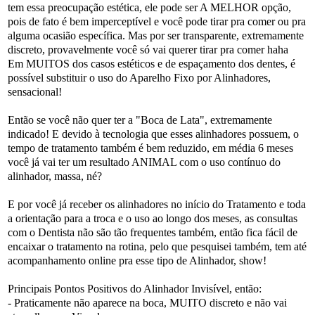
tem essa preocupação estética, ele pode ser A MELHOR opção,
pois de fato é bem imperceptível e você pode tirar pra comer ou pra
alguma ocasião específica. Mas por ser transparente, extremamente
discreto, provavelmente você só vai querer tirar pra comer haha
Em MUITOS dos casos estéticos e de espaçamento dos dentes, é
possível substituir o uso do Aparelho Fixo por Alinhadores,
sensacional!
Então se você não quer ter a "Boca de Lata", extremamente
indicado! E devido à tecnologia que esses alinhadores possuem, o
tempo de tratamento também é bem reduzido, em média 6 meses
você já vai ter um resultado ANIMAL com o uso contínuo do
alinhador, massa, né?
E por você já receber os alinhadores no início do Tratamento e toda
a orientação para a troca e o uso ao longo dos meses, as consultas
com o Dentista não são tão frequentes também, então fica fácil de
encaixar o tratamento na rotina, pelo que pesquisei também, tem até
acompanhamento online pra esse tipo de Alinhador, show!
Principais Pontos Positivos do Alinhador Invisível, então:
- Praticamente não aparece na boca, MUITO discreto e não vai